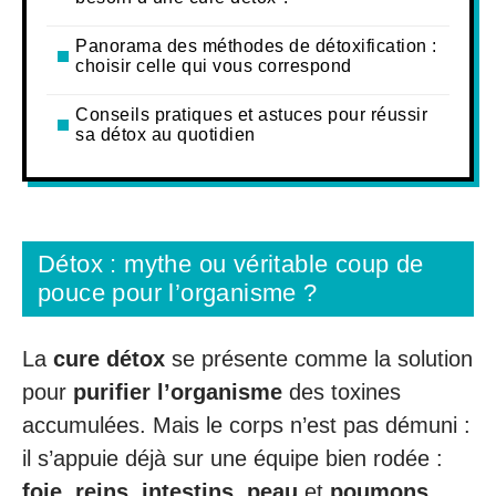
Panorama des méthodes de détoxification :
choisir celle qui vous correspond
Conseils pratiques et astuces pour réussir
sa détox au quotidien
Détox : mythe ou véritable coup de
pouce pour l’organisme ?
La
cure détox
se présente comme la solution
pour
purifier l’organisme
des toxines
accumulées. Mais le corps n’est pas démuni :
il s’appuie déjà sur une équipe bien rodée :
foie
,
reins
,
intestins
,
peau
et
poumons