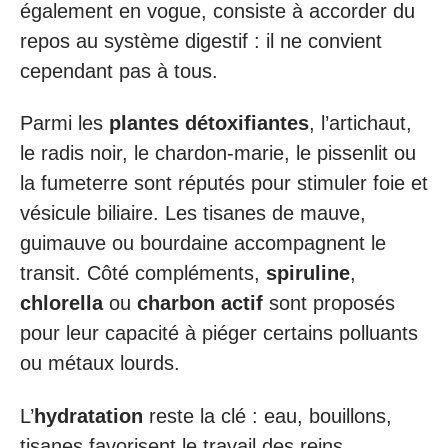
également en vogue, consiste à accorder du
repos au système digestif : il ne convient
cependant pas à tous.
Parmi les
plantes détoxifiantes
, l’artichaut,
le radis noir, le chardon-marie, le pissenlit ou
la fumeterre sont réputés pour stimuler foie et
vésicule biliaire. Les tisanes de mauve,
guimauve ou bourdaine accompagnent le
transit. Côté compléments,
spiruline
,
chlorella
ou
charbon actif
sont proposés
pour leur capacité à piéger certains polluants
ou métaux lourds.
L’
hydratation
reste la clé : eau, bouillons,
tisanes favorisent le travail des reins.