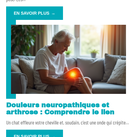
EN SAVOIR PLUS
Douleurs neuropathiques et
arthrose : Comprendre le lien
Un chat effleure votre cheville et, soudain, c’est une onde qui crépite
…
EN SAVOIR PLUS