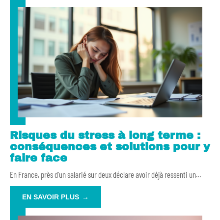
Risques du stress à long terme :
conséquences et solutions pour y
faire face
En France, près d’un salarié sur deux déclare avoir déjà ressenti un
…
EN SAVOIR PLUS