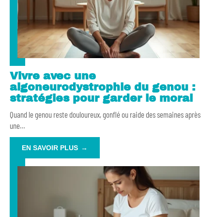
Vivre avec une
algoneurodystrophie du genou :
stratégies pour garder le moral
Quand le genou reste douloureux, gonflé ou raide des semaines après
une
…
EN SAVOIR PLUS