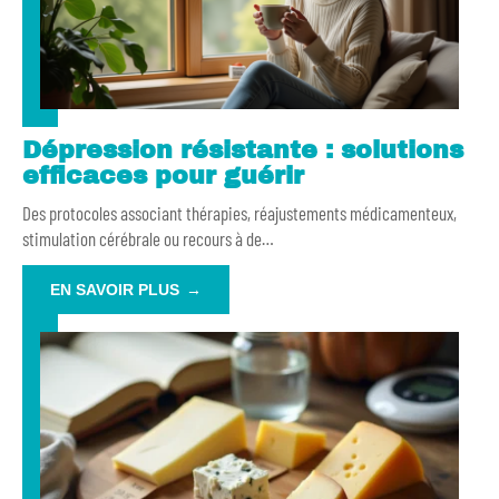
Dépression résistante : solutions
efficaces pour guérir
Des protocoles associant thérapies, réajustements médicamenteux,
stimulation cérébrale ou recours à de
…
EN SAVOIR PLUS