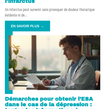
l’infarctus
Un infarctus peut survenir sans provoquer de douleur thoracique
évidente ni de
…
EN SAVOIR PLUS
Démarches pour obtenir l’ESA
dans le cas de la dépression :