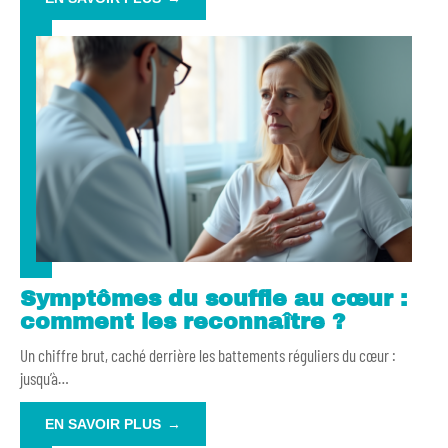
Symptômes du souffle au cœur :
comment les reconnaître ?
Un chiffre brut, caché derrière les battements réguliers du cœur :
jusqu’à
…
EN SAVOIR PLUS