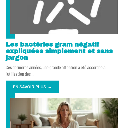
Les bactéries gram négatif
expliquées simplement et sans
jargon
Ces dernières années, une grande attention a été accordée à
l'utilisation des
…
EN SAVOIR PLUS