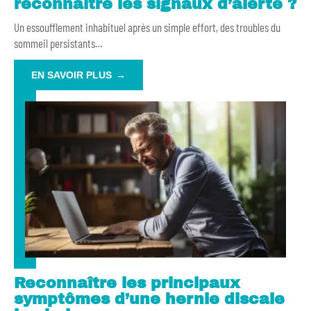
reconnaître les signaux d’alerte ?
Un essoufflement inhabituel après un simple effort, des troubles du
sommeil persistants
…
EN SAVOIR PLUS
Reconnaître les principaux
symptômes d’une hernie discale