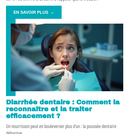
EN SAVOIR PLUS
Diarrhée dentaire : Comment la
reconnaître et la traiter
efficacement ?
Un nourrisson peut en bouleverser plus d'un : la poussée dentaire
débarque
…