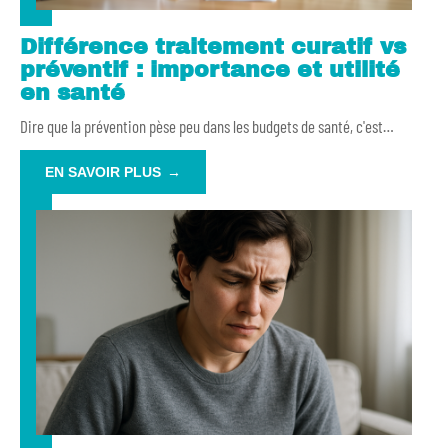
Différence traitement curatif vs
préventif : importance et utilité
en santé
Dire que la prévention pèse peu dans les budgets de santé, c'est
…
EN SAVOIR PLUS