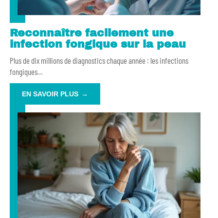
Reconnaître facilement une
infection fongique sur la peau
Plus de dix millions de diagnostics chaque année : les infections
fongiques
…
EN SAVOIR PLUS