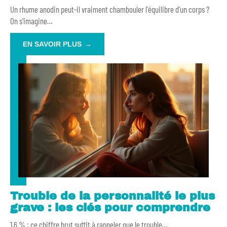
Un rhume anodin peut-il vraiment chambouler l'équilibre d'un corps ?
On s'imagine
…
EN SAVOIR PLUS
Trouble de la personnalité le plus
grave : les clés pour comprendre
1,6 % : ce chiffre brut suffit à rappeler que le trouble
…