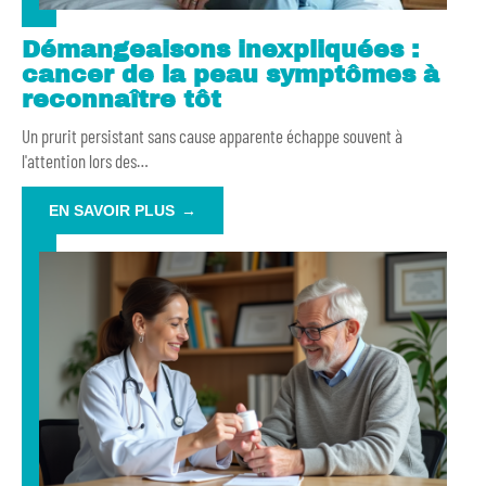
Démangeaisons inexpliquées :
cancer de la peau symptômes à
reconnaître tôt
Un prurit persistant sans cause apparente échappe souvent à
l'attention lors des
…
EN SAVOIR PLUS