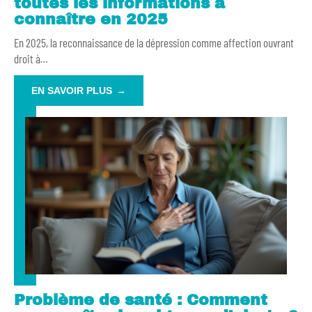
toutes les informations à
connaître en 2025
En 2025, la reconnaissance de la dépression comme affection ouvrant
droit à
…
EN SAVOIR PLUS
Problème de santé : Comment