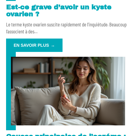
Est-ce grave d’avoir un kyste
ovarien ?
Le terme kyste ovarien suscite rapidement de l’inquiétude. Beaucoup
l’associent à des
…
EN SAVOIR PLUS