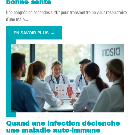
bonne santé
Une poignée de secondes suffit pour transmettre un virus respiratoire
d'une main
…
EN SAVOIR PLUS
Quand une infection déclenche
une maladie auto-immune