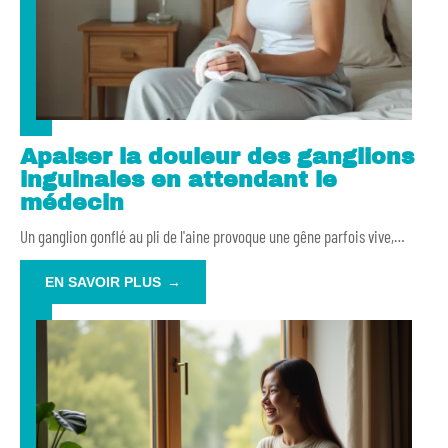
Apaiser la douleur des ganglions
inguinales en attendant le
médecin
Un ganglion gonflé au pli de l'aine provoque une gêne parfois vive,
…
EN SAVOIR PLUS