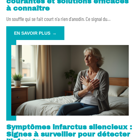
courantes et solutions efficaces
à connaître
Un souffle qui se fait court n'a rien d'anodin. Ce signal du
…
EN SAVOIR PLUS
Symptômes infarctus silencieux :
Signes à surveiller pour détecter