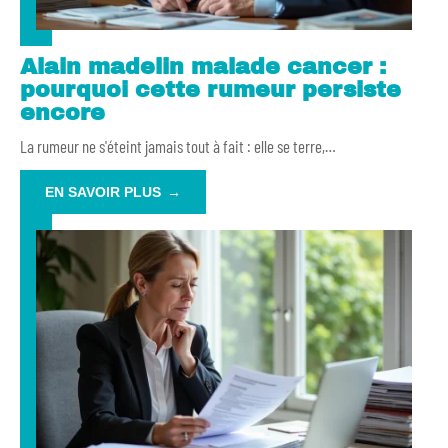
Alain madelin malade cancer :
pourquoi cette rumeur persiste
encore
La rumeur ne s'éteint jamais tout à fait : elle se terre,
…
EN SAVOIR PLUS