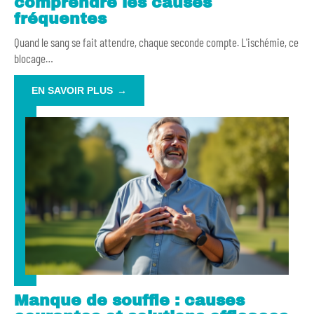
comprendre les causes
fréquentes
Quand le sang se fait attendre, chaque seconde compte. L'ischémie, ce
blocage
…
EN SAVOIR PLUS
Manque de souffle : causes