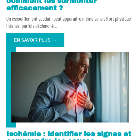
comment les surmonter
efficacement ?
Un essoufflement soudain peut apparaître même sans effort physique
intense, parfois déclenché
…
EN SAVOIR PLUS
Ischémie : identifier les signes et