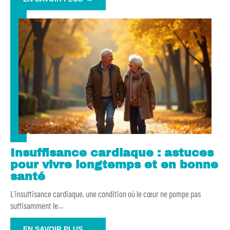
Insuffisance cardiaque : astuces
pour vivre longtemps et en bonne
santé
L'insuffisance cardiaque, une condition où le cœur ne pompe pas
suffisamment le
…
EN SAVOIR PLUS