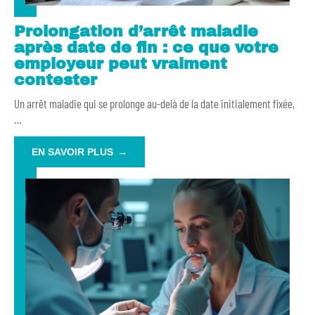
Prolongation d’arrêt maladie
après date de fin : ce que votre
employeur peut vraiment
contester
Un arrêt maladie qui se prolonge au-delà de la date initialement fixée,
…
EN SAVOIR PLUS