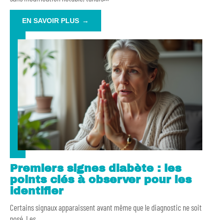
EN SAVOIR PLUS
Premiers signes diabète : les
points clés à observer pour les
identifier
Certains signaux apparaissent avant même que le diagnostic ne soit
posé. Les
…