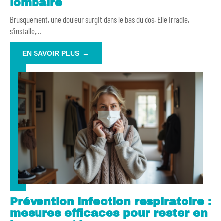
lombaire
Brusquement, une douleur surgit dans le bas du dos. Elle irradie,
s'installe,
…
EN SAVOIR PLUS
Prévention infection respiratoire :
mesures efficaces pour rester en