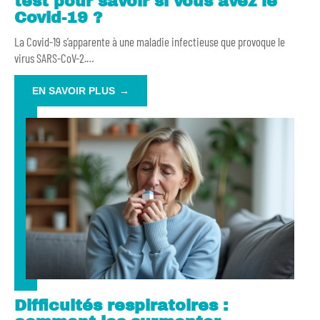
test pour savoir si vous avez le
Covid-19 ?
La Covid-19 s’apparente à une maladie infectieuse que provoque le
virus SARS-CoV-2.
…
EN SAVOIR PLUS
Difficultés respiratoires :