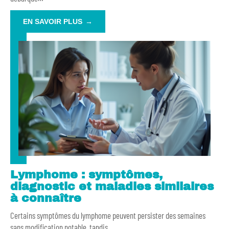
EN SAVOIR PLUS
Lymphome : symptômes,
diagnostic et maladies similaires
à connaître
Certains symptômes du lymphome peuvent persister des semaines
sans modification notable, tandis
…