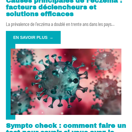
Causes principales de l’eczéma :
facteurs déclencheurs et
solutions efficaces
La prévalence de l'eczéma a doublé en trente ans dans les pays
…
EN SAVOIR PLUS
Sympto check : comment faire un