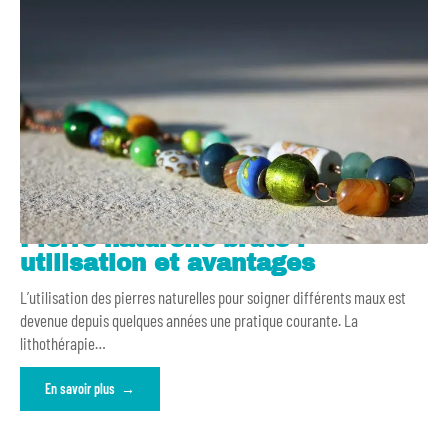
Pierre naturelle brute :
utilisation et avantages
L’utilisation des pierres naturelles pour soigner différents maux est
devenue depuis quelques années une pratique courante. La
lithothérapie
…
En savoir plus