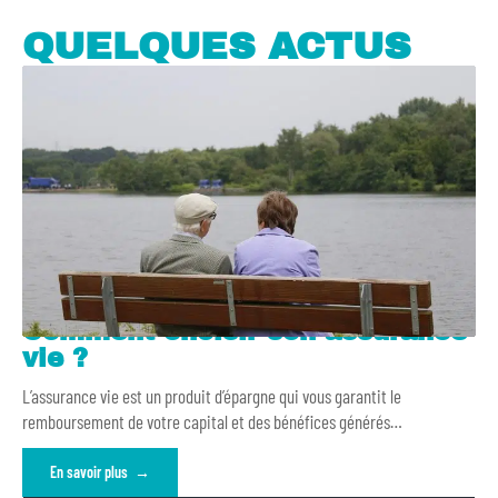
QUELQUES ACTUS
Comment choisir son assurance
vie ?
L’assurance vie est un produit d’épargne qui vous garantit le
remboursement de votre capital et des bénéfices générés
…
En savoir plus