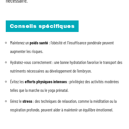
nécessaire.
Conseils spécifiques
Maintenez un
poids santé
: l’obésité et l’insuffisance pondérale peuvent
augmenter les risques.
Hydratez-vous correctement : une bonne hydratation favorise le transport des
nutriments nécessaires au développement de l’embryon.
Évitez les
efforts physiques intenses
: privilégiez des activités modérées
telles que la marche ou le yoga prénatal.
Gérez le
stress
: des techniques de relaxation, comme la méditation ou la
respiration profonde, peuvent aider à maintenir un équilibre émotionnel.