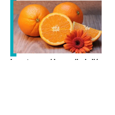
Les agrumes et leur particularité
Contact
Mentions Légales
Sitemap