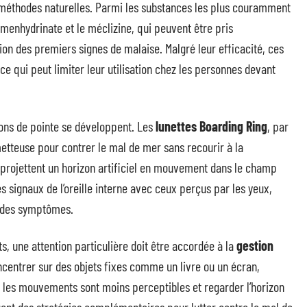
méthodes naturelles. Parmi les substances les plus couramment
dimenhydrinate et le méclizine, qui peuvent être pris
ion des premiers signes de malaise. Malgré leur efficacité, ces
 ce qui peut limiter leur utilisation chez les personnes devant
ions de pointe se développent. Les
lunettes Boarding Ring
, par
teuse pour contrer le mal de mer sans recourir à la
projettent un horizon artificiel en mouvement dans le champ
s signaux de l’oreille interne avec ceux perçus par les yeux,
ne des symptômes.
, une attention particulière doit être accordée à la
gestion
oncentrer sur des objets fixes comme un livre ou un écran,
ù les mouvements sont moins perceptibles et regarder l’horizon