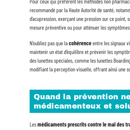
Pour ceux qui préfèrent les méthodes non pharmac
recommandé par la Haute Autorité de santé, notamm
d’acupression, exerçant une pression sur ce point,
mesure préventive ou pour atténuer les symptômes 
N’oubliez pas que la
cohérence
entre les signaux vi
maintenir un état d’équilibre et prévenir les symptô
des lunettes spéciales, comme les lunettes Boarding
modifiant la perception visuelle, offrant ainsi une 
Quand la prévention ne
médicamenteux et solu
Les
médicaments prescrits contre le mal des tr