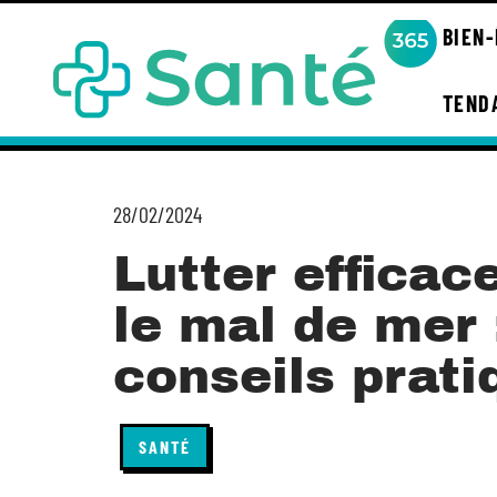
BIEN
TEND
28/02/2024
Lutter effica
le mal de mer
conseils prati
SANTÉ