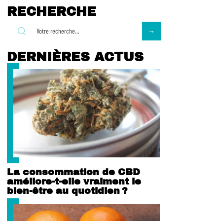
RECHERCHE
DERNIÈRES ACTUS
La consommation de CBD
améliore-t-elle vraiment le
bien-être au quotidien ?