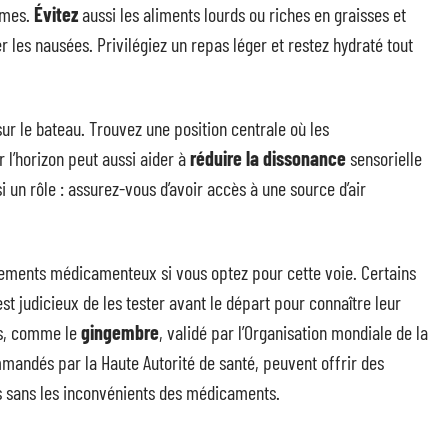
tômes.
Évitez
aussi les aliments lourds ou riches en graisses et
r les nausées. Privilégiez un repas léger et restez hydraté tout
ur le bateau. Trouvez une position centrale où les
r l’horizon peut aussi aider à
réduire la dissonance
sensorielle
si un rôle : assurez-vous d’avoir accès à une source d’air
itements médicamenteux si vous optez pour cette voie. Certains
t judicieux de les tester avant le départ pour connaître leur
es, comme le
gingembre
, validé par l’Organisation mondiale de la
ommandés par la Haute Autorité de santé, peuvent offrir des
es sans les inconvénients des médicaments.