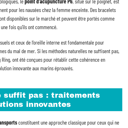
ologiques, le
point d’acupuncture P6
, situé sur le poignet, est
ent pour les nausées chez la femme enceinte. Des bracelets
 sont disponibles sur le marché et peuvent être portés comme
une fois qu’ils ont commencé.
suels et ceux de l’oreille interne est fondamentale pour
mes du mal de mer. Si les méthodes naturelles ne suffisent pas,
 Ring, ont été conçues pour rétablir cette cohérence en
solution innovante aux marins éprouvés.
 suffit pas : traitements
tions innovantes
ansports
constituent une approche classique pour ceux qui ne