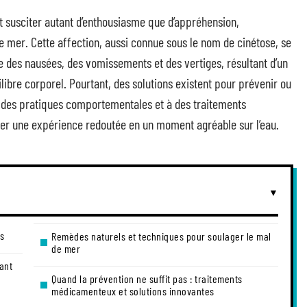
t susciter autant d’enthousiasme que d’appréhension,
e mer. Cette affection, aussi connue sous le nom de cinétose, se
des nausées, des vomissements et des vertiges, résultant d’un
uilibre corporel. Pourtant, des solutions existent pour prévenir ou
à des pratiques comportementales et à des traitements
er une expérience redoutée en un moment agréable sur l’eau.
es
Remèdes naturels et techniques pour soulager le mal
de mer
ant
Quand la prévention ne suffit pas : traitements
médicamenteux et solutions innovantes