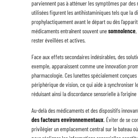
parviennent pas à atténuer les symptômes par des 
utilisées figurent les antihistaminiques tels que la 
prophylactiquement avant le départ ou dès l’apparit
médicaments entraînent souvent une
somnolence
,
rester éveillées et actives.
Face aux effets secondaires indésirables, des solut
exemple, apparaissent comme une innovation promet
pharmacologie. Ces lunettes spécialement conçues 
périphérique de vision, ce qui aide à synchroniser le
réduisant ainsi la discordance sensorielle à l’origi
Au-delà des médicaments et des dispositifs innovants
des facteurs environnementaux
. Éviter de se c
privilégier un emplacement central sur le bateau o