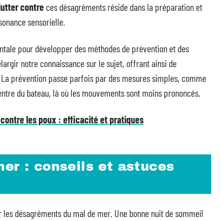
lutter contre
ces désagréments réside dans la préparation et
ssonance sensorielle.
tale pour développer des méthodes de prévention et des
argir notre connaissance sur le sujet, offrant ainsi de
r. La prévention passe parfois par des mesures simples, comme
 centre du bateau, là où les mouvements sont moins prononcés.
ntre les poux : efficacité et pratiques
er : conseils et astuces
r les désagréments du mal de mer. Une bonne nuit de sommeil