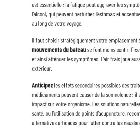
est essentielle ; la fatigue peut aggraver les symp
l’alcool, qui peuvent perturber l’estomac et accentue
au long de votre voyage.
Il faut choisir stratégiquement votre emplacement s
mouvements du bateau
se font moins sentir. Fixe
et ainsi atténuer les symptômes. L’air frais joue aus
extérieur.
Anticipez
les effets secondaires possibles des tra
médicaments peuvent causer de la somnolence ; il es
impact sur votre organisme. Les solutions naturell
santé, ou l’utilisation de points d’acupuncture, rec
alternatives efficaces pour lutter contre les nausé