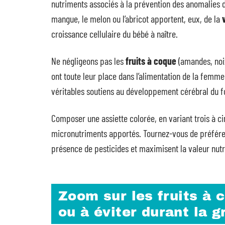
nutriments associés à la prévention des anomalies du
mangue, le melon ou l’abricot apportent, eux, de la
croissance cellulaire du bébé à naître.
Ne négligeons pas les
fruits à coque
(amandes, noix
ont toute leur place dans l’alimentation de la femm
véritables soutiens au développement cérébral du f
Composer une assiette colorée, en variant trois à cin
micronutriments apportés. Tournez-vous de préférence
présence de pesticides et maximisent la valeur nutri
Zoom sur les fruits à
ou à éviter durant la 