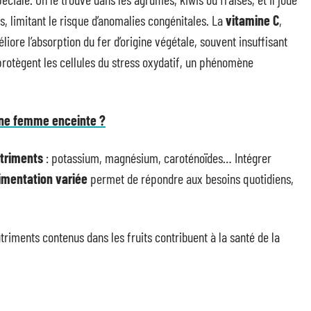
s, limitant le risque d’anomalies congénitales. La
vitamine C
,
iore l’absorption du fer d’origine végétale, souvent insuffisant
 protègent les cellules du stress oxydatif, un phénomène
 une femme enceinte ?
triments
: potassium, magnésium, caroténoïdes… Intégrer
imentation variée
permet de répondre aux besoins quotidiens,
iments contenus dans les fruits contribuent à la santé de la