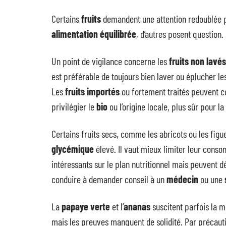
Certains
fruits
demandent une attention redoublée pe
alimentation équilibrée
, d’autres posent question.
Un point de vigilance concerne les
fruits non lavés
est préférable de toujours bien laver ou éplucher les 
Les
fruits importés
ou fortement traités peuvent c
privilégier le
bio
ou l’origine locale, plus sûr pour la
Certains fruits secs, comme les abricots ou les fi
glycémique
élevé. Il vaut mieux limiter leur cons
intéressants sur le plan nutritionnel mais peuvent 
conduire à demander conseil à un
médecin
ou une
La
papaye verte
et l’
ananas
suscitent parfois la m
mais les preuves manquent de solidité. Par précauti