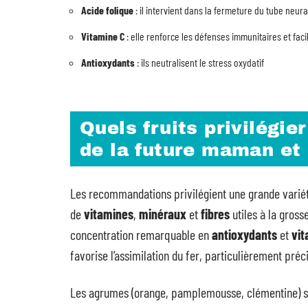
Acide folique
: il intervient dans la fermeture du tube neura
Vitamine C
: elle renforce les défenses immunitaires et facil
Antioxydants
: ils neutralisent le stress oxydatif
Quels fruits privilégi
de la future maman et
Les recommandations privilégient une grande varié
de
vitamines
,
minéraux
et
fibres
utiles à la gross
concentration remarquable en
antioxydants
et
vit
favorise l’assimilation du fer, particulièrement préc
Les agrumes (orange, pamplemousse, clémentine) so