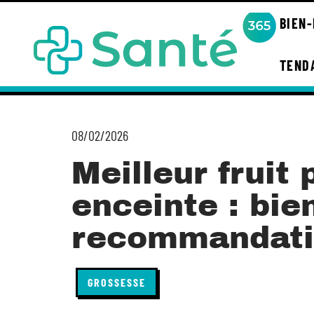
BIEN
TEND
08/02/2026
Meilleur fruit
enceinte : bien
recommandati
GROSSESSE