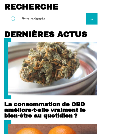
RECHERCHE
DERNIÈRES ACTUS
La consommation de CBD
améliore-t-elle vraiment le
bien-être au quotidien ?