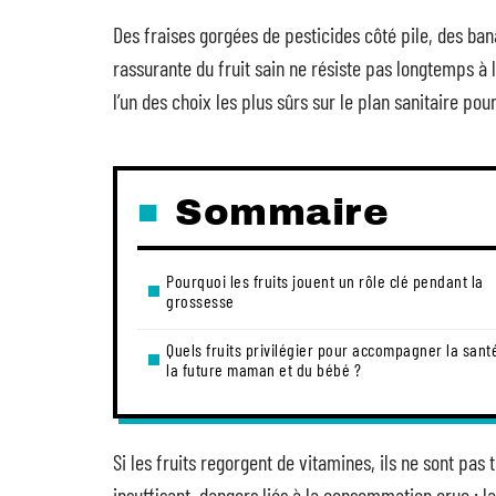
Des fraises gorgées de pesticides côté pile, des bana
rassurante du fruit sain ne résiste pas longtemps à
l’un des choix les plus sûrs sur le plan sanitaire p
Sommaire
Pourquoi les fruits jouent un rôle clé pendant la
grossesse
Quels fruits privilégier pour accompagner la sant
la future maman et du bébé ?
Si les fruits regorgent de vitamines, ils ne sont pas 
insuffisant, dangers liés à la consommation crue : 