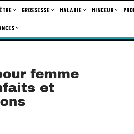
-ÊTRE
GROSSESSE
MALADIE
MINCEUR
PRO
ANCES
 pour femme
faits et
ons