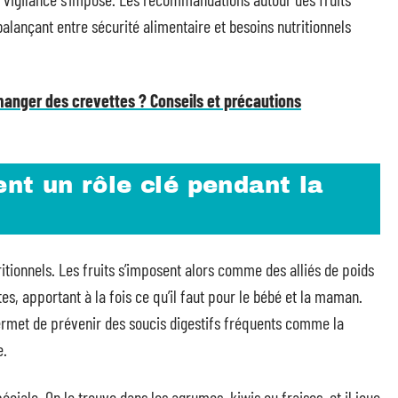
alançant entre sécurité alimentaire et besoins nutritionnels
anger des crevettes ? Conseils et précautions
ent un rôle clé pendant la
tionnels. Les fruits s’imposent alors comme des alliés de poids
, apportant à la fois ce qu’il faut pour le bébé et la maman.
rmet de prévenir des soucis digestifs fréquents comme la
e.
ciale. On le trouve dans les agrumes, kiwis ou fraises, et il joue