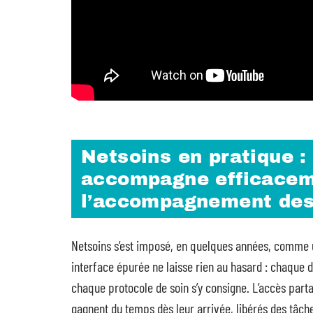
Netsoins en pratique :
accompagne efficaceme
l’accompagnement des
Netsoins s’est imposé, en quelques années, comme 
interface épurée ne laisse rien au hasard : chaque d
chaque protocole de soin s’y consigne. L’accès part
gagnent du temps dès leur arrivée, libérés des tâche