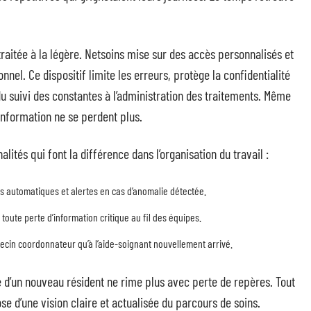
traitée à la légère. Netsoins mise sur des accès personnalisés et
nnel. Ce dispositif limite les erreurs, protège la confidentialité
 du suivi des constantes à l’administration des traitements. Même
information ne se perdent plus.
ités qui font la différence dans l’organisation du travail :
ls automatiques et alertes en cas d’anomalie détectée.
toute perte d’information critique au fil des équipes.
decin coordonnateur qu’à l’aide-soignant nouvellement arrivé.
e d’un nouveau résident ne rime plus avec perte de repères. Tout
se d’une vision claire et actualisée du parcours de soins.