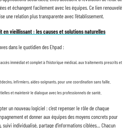
fiées et échangent facilement avec les équipes. Ce lien renouvelé
ise une relation plus transparente avec l’établissement.
t en vieillissant : les causes et solutions naturelles
euves dans le quotidien des Ehpad :
 accès immédiat et complet à l’historique médical, aux traitements prescrits et
decins, infirmiers, aides-soignants, pour une coordination sans faille.
tielles et maintenir le dialogue avec les professionnels de santé.
pter un nouveau logiciel : c’est repenser le rôle de chaque
ccompagnement et donner aux équipes des moyens concrets pour
g, suivi individualisé, partage d’informations ciblées… Chacun