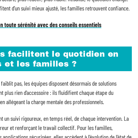
itent d’un suivi mieux ajusté, les familles retrouvent confiance.
n toute sérénité avec des conseils essentiels
s facilitent le quotidien en
 et les familles ?
 faiblit pas, les équipes disposent désormais de solutions
 plus rien d’accessoire : ils fluidifient chaque étape du
 en allégeant la charge mentale des professionnels.
nt un suivi rigoureux, en temps réel, de chaque intervention. La
reur et renforçant le travail collectif. Pour les familles,
applications sécurisées, elles accèdent à l’évolution de l’état de