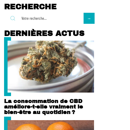
RECHERCHE
DERNIÈRES ACTUS
La consommation de CBD
améliore-t-elle vraiment le
bien-être au quotidien ?