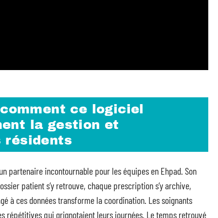
 comment ce logiciel
nt la gestion et
 résidents
un partenaire incontournable pour les équipes en Ehpad. Son
ossier patient s’y retrouve, chaque prescription s’y archive,
agé à ces données transforme la coordination. Les soignants
s répétitives qui grignotaient leurs journées. Le temps retrouvé