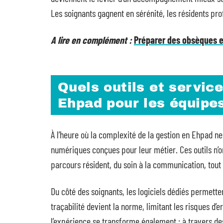
Les soignants gagnent en sérénité, les résidents prof
A lire en complément :
Préparer des obsèques e
Quels outils et service
Ehpad pour les équipes
À l’heure où la complexité de la gestion en Ehpad ne
numériques conçues pour leur métier. Ces outils n’ont
parcours résident, du soin à la communication, tout
Du côté des soignants, les logiciels dédiés permette
traçabilité devient la norme, limitant les risques d’er
l’expérience se transforme également : à travers des 