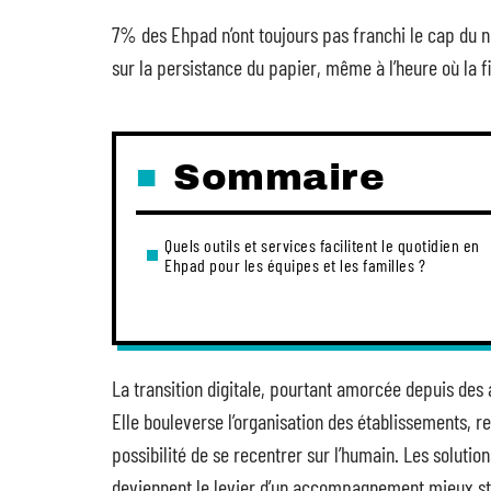
7% des Ehpad n’ont toujours pas franchi le cap du nu
sur la persistance du papier, même à l’heure où la fia
Sommaire
Quels outils et services facilitent le quotidien en
Ehpad pour les équipes et les familles ?
La transition digitale, pourtant amorcée depuis des
Elle bouleverse l’organisation des établissements, re
possibilité de se recentrer sur l’humain. Les soluti
deviennent le levier d’un accompagnement mieux struc