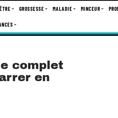
-ÊTRE
GROSSESSE
MALADIE
MINCEUR
PRO
ANCES
de complet
arrer en