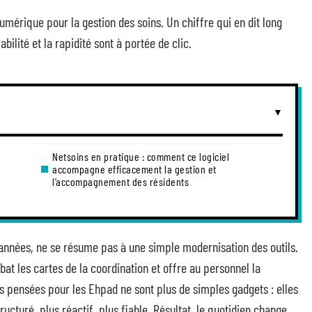
mérique pour la gestion des soins. Un chiffre qui en dit long
bilité et la rapidité sont à portée de clic.
Netsoins en pratique : comment ce logiciel
accompagne efficacement la gestion et
l’accompagnement des résidents
 années, ne se résume pas à une simple modernisation des outils.
bat les cartes de la coordination et offre au personnel la
ons pensées pour les Ehpad ne sont plus de simples gadgets : elles
turé, plus réactif, plus fiable. Résultat, le quotidien change.