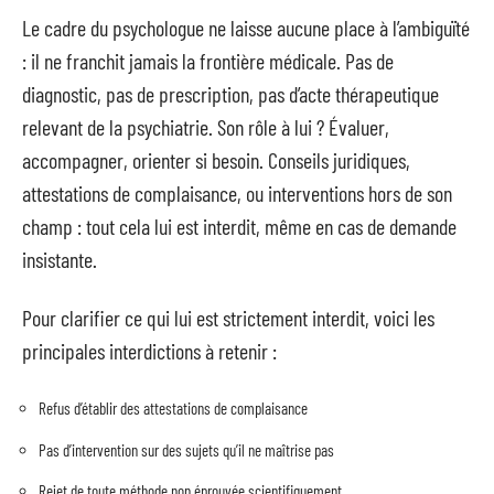
Le cadre du psychologue ne laisse aucune place à l’ambiguïté
: il ne franchit jamais la frontière médicale. Pas de
diagnostic, pas de prescription, pas d’acte thérapeutique
relevant de la psychiatrie. Son rôle à lui ? Évaluer,
accompagner, orienter si besoin. Conseils juridiques,
attestations de complaisance, ou interventions hors de son
champ : tout cela lui est interdit, même en cas de demande
insistante.
Pour clarifier ce qui lui est strictement interdit, voici les
principales interdictions à retenir :
Refus d’établir des attestations de complaisance
Pas d’intervention sur des sujets qu’il ne maîtrise pas
Rejet de toute méthode non éprouvée scientifiquement