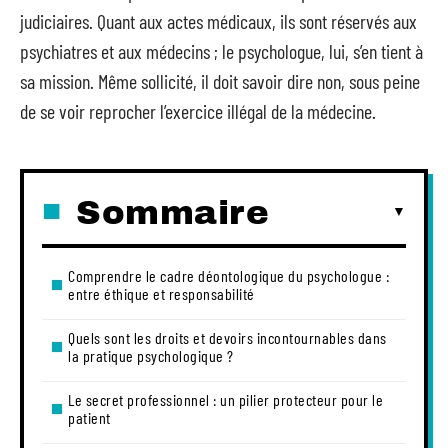
judiciaires. Quant aux actes médicaux, ils sont réservés aux
psychiatres et aux médecins ; le psychologue, lui, s’en tient à
sa mission. Même sollicité, il doit savoir dire non, sous peine
de se voir reprocher l’exercice illégal de la médecine.
Sommaire
Comprendre le cadre déontologique du psychologue :
entre éthique et responsabilité
Quels sont les droits et devoirs incontournables dans
la pratique psychologique ?
Le secret professionnel : un pilier protecteur pour le
patient