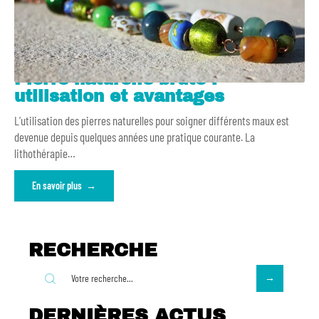
Pierre naturelle brute :
utilisation et avantages
L’utilisation des pierres naturelles pour soigner différents maux est
devenue depuis quelques années une pratique courante. La
lithothérapie
…
En savoir plus
RECHERCHE
DERNIÈRES ACTUS