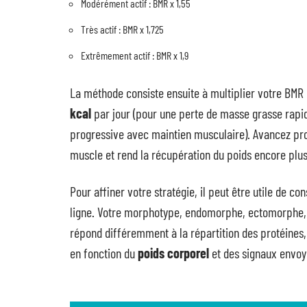
Modérément actif : BMR x 1,55
Très actif : BMR x 1,725
Extrêmement actif : BMR x 1,9
La méthode consiste ensuite à multiplier votre BMR p
kcal
par jour (pour une perte de masse grasse rapi
progressive avec maintien musculaire). Avancez pro
muscle et rend la récupération du poids encore plus 
Pour affiner votre stratégie, il peut être utile de co
ligne. Votre morphotype, endomorphe, ectomorphe, 
répond différemment à la répartition des protéines, gl
en fonction du
poids corporel
et des signaux envoy