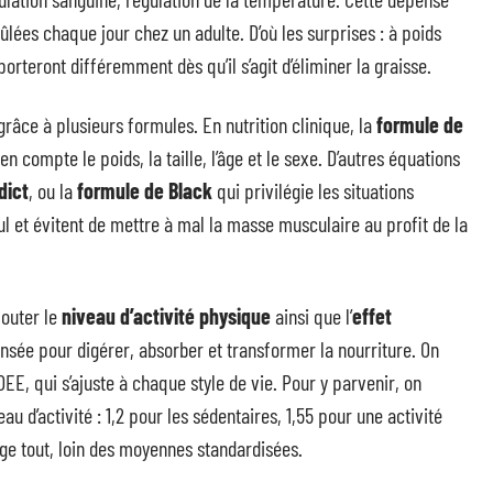
ûlées chaque jour chez un adulte. D’où les surprises : à poids
rteront différemment dès qu’il s’agit d’éliminer la graisse.
grâce à plusieurs formules. En nutrition clinique, la
formule de
en compte le poids, la taille, l’âge et le sexe. D’autres équations
dict
, ou la
formule de Black
qui privilégie les situations
cul et évitent de mettre à mal la masse musculaire au profit de la
jouter le
niveau d’activité physique
ainsi que l’
effet
ensée pour digérer, absorber et transformer la nourriture. On
EE, qui s’ajuste à chaque style de vie. Pour y parvenir, on
u d’activité : 1,2 pour les sédentaires, 1,55 pour une activité
ge tout, loin des moyennes standardisées.