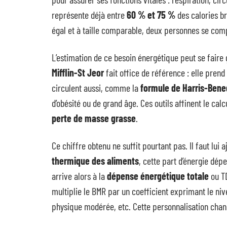
représente déjà entre
60 % et 75 %
des calories br
égal et à taille comparable, deux personnes se compo
L’estimation de ce besoin énergétique peut se faire 
Mifflin-St Jeor
fait office de référence : elle prend 
circulent aussi, comme la
formule de Harris-Bene
d’obésité ou de grand âge. Ces outils affinent le cal
perte de masse grasse
.
Ce chiffre obtenu ne suffit pourtant pas. Il faut lui a
thermique des aliments
, cette part d’énergie dép
arrive alors à la
dépense énergétique totale
ou TD
multiplie le BMR par un coefficient exprimant le nivea
physique modérée, etc. Cette personnalisation chan