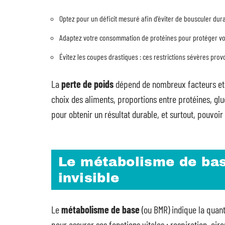
Optez pour un déficit mesuré afin d’éviter de bousculer du
Adaptez votre consommation de protéines pour protéger vo
Évitez les coupes drastiques : ces restrictions sévères prov
La
perte de poids
dépend de nombreux facteurs et p
choix des aliments, proportions entre protéines, glu
pour obtenir un résultat durable, et surtout, pouvoir s
Le métabolisme de ba
invisible
Le
métabolisme de base
(ou BMR) indique la quan
pour assurer ses fonctions vitales : respiration, ci