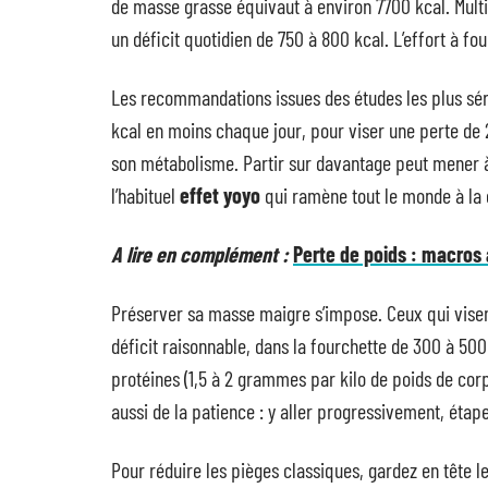
de masse grasse équivaut à environ 7700 kcal. Multipl
un déficit quotidien de 750 à 800 kcal. L’effort à fou
Les recommandations issues des études les plus séri
kcal en moins chaque jour, pour viser une perte de 
son métabolisme. Partir sur davantage peut mener à 
l’habituel
effet yoyo
qui ramène tout le monde à la 
A lire en complément :
Perte de poids : macros
Préserver sa masse maigre s’impose. Ceux qui vise
déficit raisonnable, dans la fourchette de 300 à 500
protéines (1,5 à 2 grammes par kilo de poids de corp
aussi de la patience : y aller progressivement, étap
Pour réduire les pièges classiques, gardez en tête les