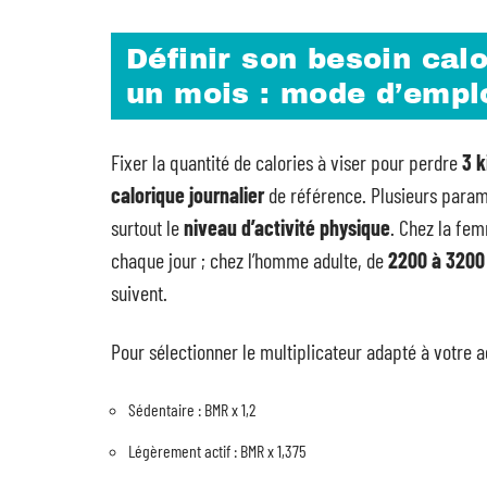
Définir son besoin cal
un mois : mode d’empl
Fixer la quantité de calories à viser pour perdre
3 k
calorique journalier
de référence. Plusieurs paramèt
surtout le
niveau d’activité physique
. Chez la fe
chaque jour ; chez l’homme adulte, de
2200 à 3200
suivent.
Pour sélectionner le multiplicateur adapté à votre a
Sédentaire : BMR x 1,2
Légèrement actif : BMR x 1,375