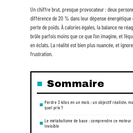
Un chiffre brut, presque provocateur : deux perso
différence de 20 % dans leur dépense énergétique qu
perte de poids. À calories égales, la balance ne ré
brûle parfois moins que ce que l’on imagine, et l’éq
en éclats. La réalité est bien plus nuancée, et ignor
frustration.
Sommaire
Perdre 3 kilos en un mois : un objectif réaliste, m
quel prix ?
Le métabolisme de base : comprendre ce moteur
invisible