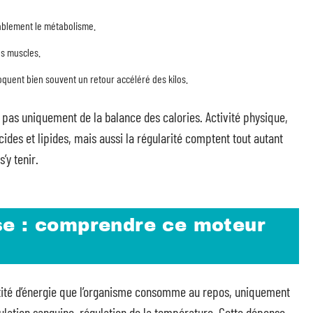
rablement le métabolisme.
s muscles.
oquent bien souvent un retour accéléré des kilos.
as uniquement de la balance des calories. Activité physique,
cides et lipides, mais aussi la régularité comptent tout autant
’y tenir.
se : comprendre ce moteur
tité d’énergie que l’organisme consomme au repos, uniquement
rculation sanguine, régulation de la température. Cette dépense