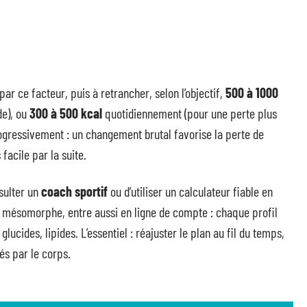
ar ce facteur, puis à retrancher, selon l’objectif,
500 à 1000
de), ou
300 à 500 kcal
quotidiennement (pour une perte plus
gressivement : un changement brutal favorise la perte de
facile par la suite.
nsulter un
coach sportif
ou d’utiliser un calculateur fiable en
mésomorphe, entre aussi en ligne de compte : chaque profil
ucides, lipides. L’essentiel : réajuster le plan au fil du temps,
és par le corps.