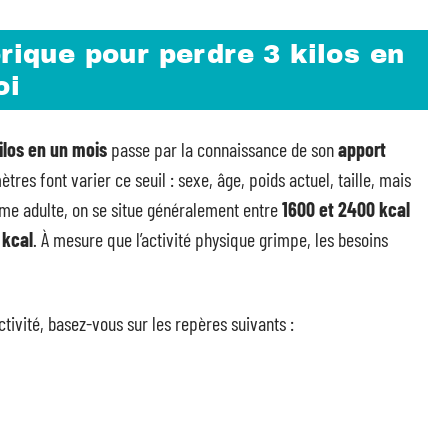
orique pour perdre 3 kilos en
oi
ilos en un mois
passe par la connaissance de son
apport
res font varier ce seuil : sexe, âge, poids actuel, taille, mais
mme adulte, on se situe généralement entre
1600 et 2400 kcal
 kcal
. À mesure que l’activité physique grimpe, les besoins
ctivité, basez-vous sur les repères suivants :