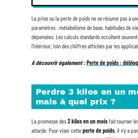
La prise ou la perte de poids ne se résume pas à u
paramètres : métabolisme de base, habitudes de vie,
dépensées. Les calculs standards occultent souvent c
l’intérieur, loin des chiffres affichés par les applic
A découvrir également :
Perte de poids : débloq
Perdre 3 kilos en un mo
mais à quel prix ?
La promesse des
3 kilos en un mois
fait tourner le
attarde. Pour viser cette
perte de poids
, il n’y a p