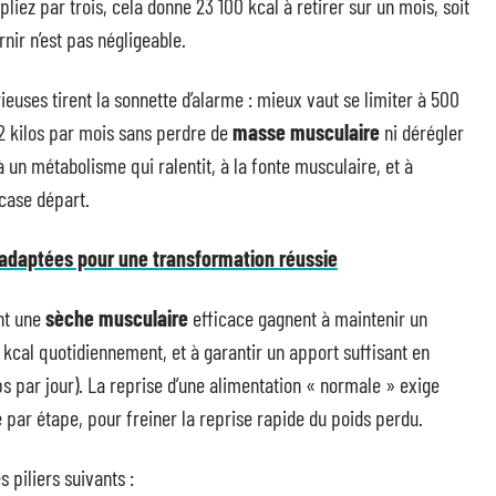
iez par trois, cela donne 23 100 kcal à retirer sur un mois, soit
rnir n’est pas négligeable.
euses tirent la sonnette d’alarme : mieux vaut se limiter à 500
2 kilos par mois sans perdre de
masse musculaire
ni dérégler
un métabolisme qui ralentit, à la fonte musculaire, et à
case départ.
 adaptées pour une transformation réussie
nt une
sèche musculaire
efficace gagnent à maintenir un
 kcal quotidiennement, et à garantir un apport suffisant en
s par jour). La reprise d’une alimentation « normale » exige
e par étape, pour freiner la reprise rapide du poids perdu.
 piliers suivants :