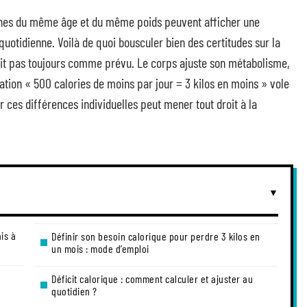
nnes du même âge et du même poids peuvent afficher une
otidienne. Voilà de quoi bousculer bien des certitudes sur la
agit pas toujours comme prévu. Le corps ajuste son métabolisme,
uation « 500 calories de moins par jour = 3 kilos en moins » vole
er ces différences individuelles peut mener tout droit à la
ais à
Définir son besoin calorique pour perdre 3 kilos en
un mois : mode d’emploi
Déficit calorique : comment calculer et ajuster au
quotidien ?