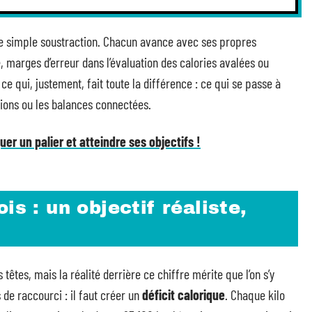
ne simple soustraction. Chacun avance avec ses propres
 marges d’erreur dans l’évaluation des calories avalées ou
e qui, justement, fait toute la différence : ce qui se passe à
ations ou les balances connectées.
uer un palier et atteindre ses objectifs !
is : un objectif réaliste,
s têtes, mais la réalité derrière ce chiffre mérite que l’on s’y
as de raccourci : il faut créer un
déficit calorique
. Chaque kilo