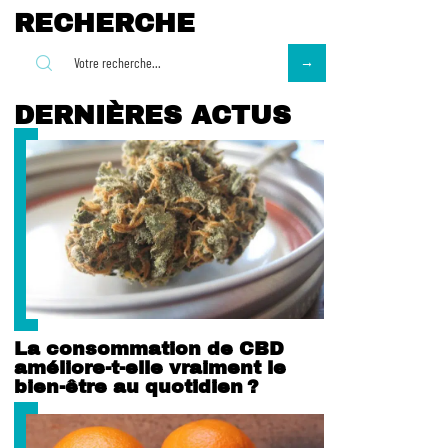
RECHERCHE
DERNIÈRES ACTUS
La consommation de CBD
améliore-t-elle vraiment le
bien-être au quotidien ?