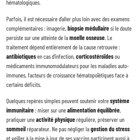
hématologiques.
Parfois, il est nécessaire d’aller plus loin avec des examens
complémentaires : imagerie,
biopsie médullaire
si le doute
persiste sur une atteinte de la
moelle osseuse
. Le
traitement dépend entièrement de la cause retrouvée :
antibiotiques
en cas d’infection,
corticostéroïdes
ou
médicaments immunomodulateurs pour les maladies auto-
immunes, facteurs de croissance hématopoïétiques face à
certains déficits.
Quelques repères simples peuvent soutenir votre
système
immunitaire
: miser sur une
alimentation équilibrée
,
pratiquer une
activité physique
régulière, préserver un
sommeil
réparateur. Ne pas négliger la
gestion du stress
et veiller à la mise à jour de ses vaccins participent aussi à