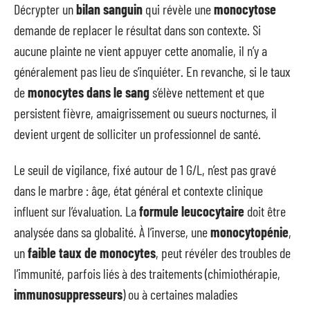
Décrypter un
bilan sanguin
qui révèle une
monocytose
demande de replacer le résultat dans son contexte. Si
aucune plainte ne vient appuyer cette anomalie, il n’y a
généralement pas lieu de s’inquiéter. En revanche, si le taux
de
monocytes dans le sang
s’élève nettement et que
persistent fièvre, amaigrissement ou sueurs nocturnes, il
devient urgent de solliciter un professionnel de santé.
Le seuil de vigilance, fixé autour de 1 G/L, n’est pas gravé
dans le marbre : âge, état général et contexte clinique
influent sur l’évaluation. La
formule leucocytaire
doit être
analysée dans sa globalité. À l’inverse, une
monocytopénie
,
un
faible taux de monocytes
, peut révéler des troubles de
l’immunité, parfois liés à des traitements (chimiothérapie,
immunosuppresseurs
) ou à certaines maladies