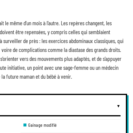
it le même d’un mois à l’autre. Les repères changent, les
 doivent être repensées, y compris celles qui semblaient
 à surveiller de près : les exercices abdominaux classiques, qui
, voire de complications comme la diastase des grands droits.
 s’orienter vers des mouvements plus adaptés, et de s’appuyer
toute initiative, un point avec une sage-femme ou un médecin
e la future maman et du bébé à venir.
a
Gainage modifié