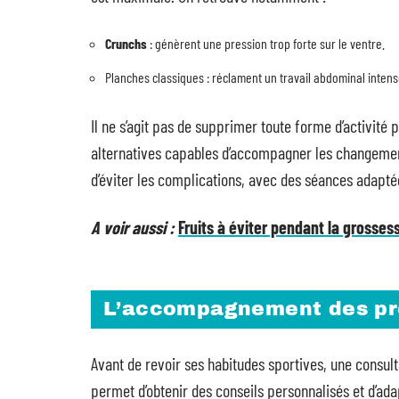
Crunchs
: génèrent une pression trop forte sur le ventre.
Planches classiques : réclament un travail abdominal intens
Il ne s’agit pas de supprimer toute forme d’activité 
alternatives capables d’accompagner les changement
d’éviter les complications, avec des séances adapté
A voir aussi :
Fruits à éviter pendant la grosses
L’accompagnement des pro
Avant de revoir ses habitudes sportives, une consu
permet d’obtenir des conseils personnalisés et d’adap