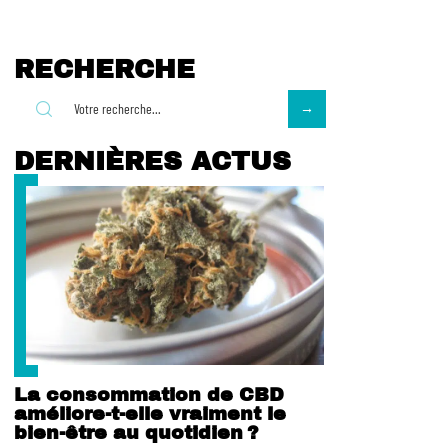
RECHERCHE
DERNIÈRES ACTUS
La consommation de CBD
améliore-t-elle vraiment le
bien-être au quotidien ?