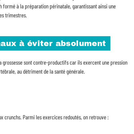
h formé à la préparation périnatale, garantissant ainsi une
es trimestres.
aux à éviter absolument
 grossesse sont contre-productifs car ils exercent une pression
rtébrale, au détriment de la santé générale.
ux crunchs. Parmi les exercices redoutés, on retrouve :