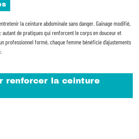
es
entretenir la ceinture abdominale sans danger. Gainage modifié,
: autant de pratiques qui renforcent le corps en douceur et
’un professionnel formé, chaque femme bénéficie d’ajustements
.
r renforcer la ceinture