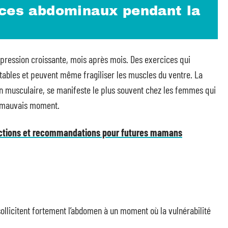
ices abdominaux pendant la
 pression croissante, mois après mois. Des exercices qui
ables et peuvent même fragiliser les muscles du ventre. La
on musculaire, se manifeste le plus souvent chez les femmes qui
u mauvais moment.
lections et recommandations pour futures mamans
ollicitent fortement l’abdomen à un moment où la vulnérabilité