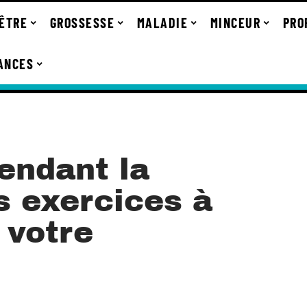
-ÊTRE
GROSSESSE
MALADIE
MINCEUR
PRO
ANCES
endant la
s exercices à
 votre