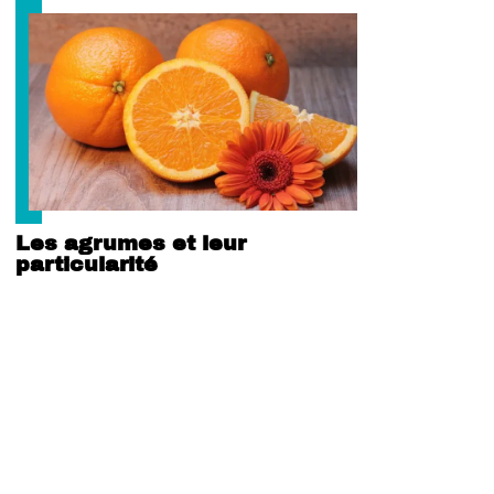
Les agrumes et leur
particularité