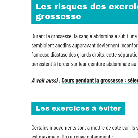
Les risques des exerc
grossesse
Durant la grossesse, la sangle abdominale subit une
semblaient anodins auparavant deviennent inconfort
fameuse diastase des grands droits, cette séparati
persistent à forcer sur leur ceinture abdominale a
A voir aussi :
Cours pendant la grossesse : sé
Les exercices à éviter
Certains mouvements sont à mettre de côté car ils s
est maximale. On retrouve notamment :