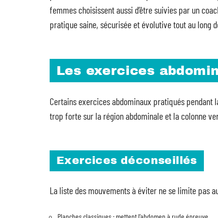
femmes choisissent aussi d’être suivies par un coac
pratique saine, sécurisée et évolutive tout au long d
Les exercices abdomin
Certains exercices abdominaux pratiqués pendant la
trop forte sur la région abdominale et la colonne ve
Exercices déconseillés
La liste des mouvements à éviter ne se limite pas a
Planches classiques : mettent l’abdomen à rude épreuve.