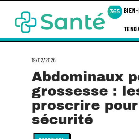
BIEN
TEND
19/02/2026
Abdominaux p
grossesse : le
proscrire pour
sécurité