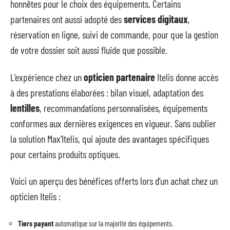
honnêtes pour le choix des équipements. Certains
partenaires ont aussi adopté des
services digitaux
,
réservation en ligne, suivi de commande, pour que la gestion
de votre dossier soit aussi fluide que possible.
L’expérience chez un
opticien partenaire
Itelis donne accès
à des prestations élaborées : bilan visuel, adaptation des
lentilles
, recommandations personnalisées, équipements
conformes aux dernières exigences en vigueur. Sans oublier
la solution Max’Itelis, qui ajoute des avantages spécifiques
pour certains produits optiques.
Voici un aperçu des bénéfices offerts lors d’un achat chez un
opticien Itelis :
Tiers payant
automatique sur la majorité des équipements.