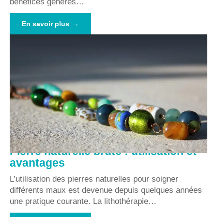
bénéfices générés
…
En savoir plus
Pierre naturelle brute : utilisation et
avantages
L’utilisation des pierres naturelles pour soigner
différents maux est devenue depuis quelques années
une pratique courante. La lithothérapie
…