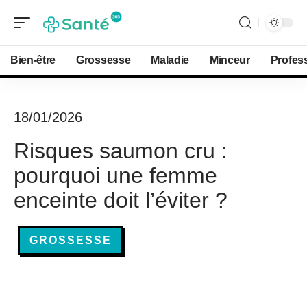
Bien-être
Grossesse
Maladie
Minceur
Profes
18/01/2026
Risques saumon cru :
pourquoi une femme
enceinte doit l’éviter ?
GROSSESSE