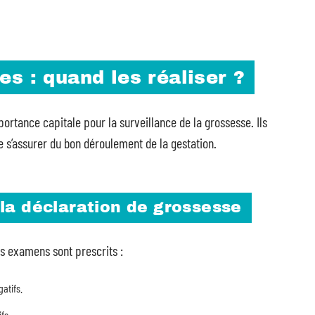
s : quand les réaliser ?
rtance capitale pour la surveillance de la grossesse. Ils
e s’assurer du bon déroulement de la gestation.
la déclaration de grossesse
rs examens sont prescrits :
gatifs.
fs.