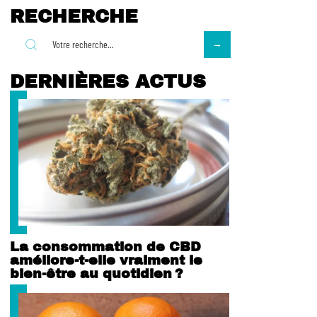
RECHERCHE
DERNIÈRES ACTUS
La consommation de CBD
améliore-t-elle vraiment le
bien-être au quotidien ?