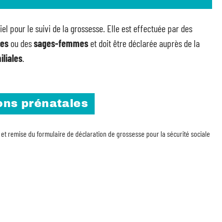
el pour le suivi de la grossesse. Elle est effectuée par des
ues
ou des
sages-femmes
et doit être déclarée auprès de la
iliales
.
ons prénatales
 et remise du formulaire de déclaration de grossesse pour la sécurité sociale