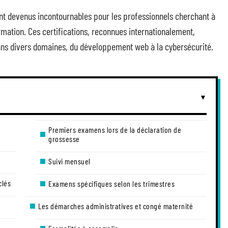
nt devenus incontournables pour les professionnels cherchant à
rmation. Ces certifications, reconnues internationalement,
dans divers domaines, du développement web à la cybersécurité.
Premiers examens lors de la déclaration de
grossesse
Suivi mensuel
clés
Examens spécifiques selon les trimestres
Les démarches administratives et congé maternité