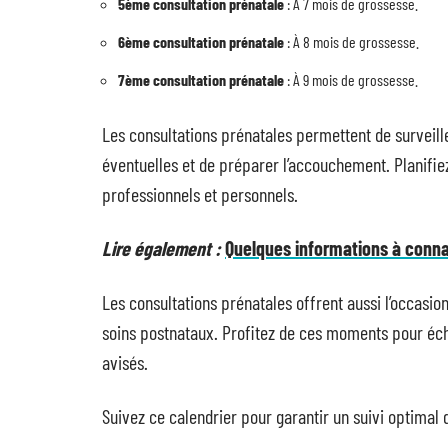
5ème consultation prénatale
: À 7 mois de grossesse.
6ème consultation prénatale
: À 8 mois de grossesse.
7ème consultation prénatale
: À 9 mois de grossesse.
Les consultations prénatales permettent de surveille
éventuelles et de préparer l’accouchement. Planifi
professionnels et personnels.
Lire également :
Quelques informations à conna
Les consultations prénatales offrent aussi l’occasio
soins postnataux. Profitez de ces moments pour éch
avisés.
Suivez ce calendrier pour garantir un suivi optimal 