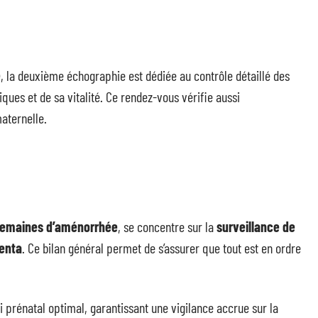
e
, la deuxième échographie est dédiée au contrôle détaillé des
ques et de sa vitalité. Ce rendez-vous vérifie aussi
aternelle.
semaines d’aménorrhée
, se concentre sur la
surveillance de
centa
. Ce bilan général permet de s’assurer que tout est en ordre
vi prénatal optimal, garantissant une vigilance accrue sur la