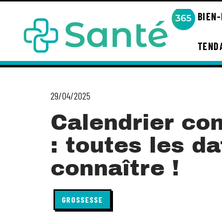
BIEN
TEND
29/04/2025
Calendrier co
: toutes les d
connaître !
GROSSESSE