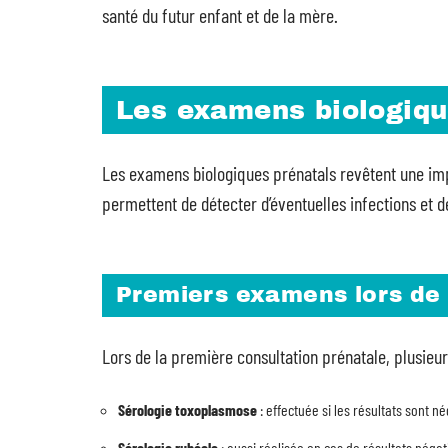
santé du futur enfant et de la mère.
Les examens biologique
Les examens biologiques prénatals revêtent une impo
permettent de détecter d’éventuelles infections et d
Premiers examens lors de 
Lors de la première consultation prénatale, plusieu
Sérologie toxoplasmose
: effectuée si les résultats sont né
Sérologie rubéole
: aussi réalisée en cas de résultats négati