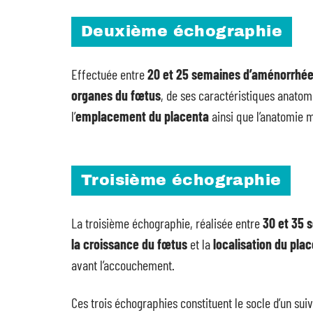
Deuxième échographie
Effectuée entre
20 et 25 semaines d’aménorrhé
organes du fœtus
, de ses caractéristiques anatomi
l’
emplacement du placenta
ainsi que l’anatomie m
Troisième échographie
La troisième échographie, réalisée entre
30 et 35 
la croissance du fœtus
et la
localisation du pla
avant l’accouchement.
Ces trois échographies constituent le socle d’un sui