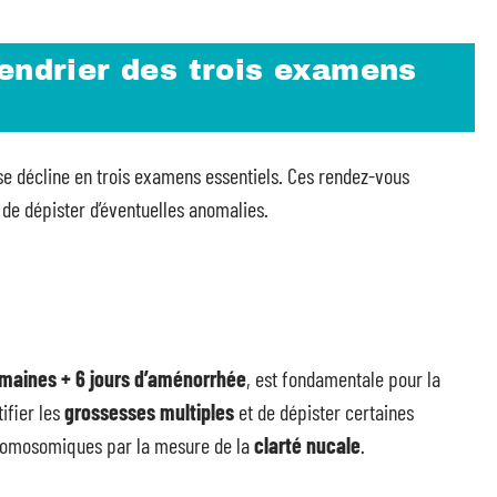
endrier des trois examens
se décline en trois examens essentiels. Ces rendez-vous
de dépister d’éventuelles anomalies.
semaines + 6 jours d’aménorrhée
, est fondamentale pour la
tifier les
grossesses multiples
et de dépister certaines
hromosomiques par la mesure de la
clarté nucale
.