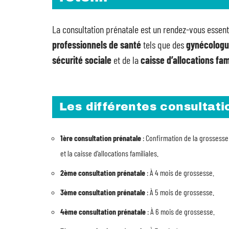
La consultation prénatale est un rendez-vous essenti
professionnels de santé
tels que des
gynécolog
sécurité sociale
et de la
caisse d’allocations fam
Les différentes consultati
1ère consultation prénatale
: Confirmation de la grossesse
et la caisse d’allocations familiales.
2ème consultation prénatale
: À 4 mois de grossesse.
3ème consultation prénatale
: À 5 mois de grossesse.
4ème consultation prénatale
: À 6 mois de grossesse.