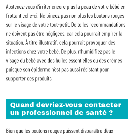
Abstenez-vous d’irriter encore plus la peau de votre bébé en
frottant celle-ci. Ne pincez pas non plus les boutons rouges
sur le visage de votre tout-petit. De telles recommandations
ne doivent pas être négligées, car cela pourrait empirer la
situation. À titre illustratif, cela pourrait provoquer des
infections chez votre bébé. De plus, n’humidifiez pas le
visage du bébé avec des huiles essentielles ou des crèmes
puisque son épiderme n’est pas aussi résistant pour
supporter ces produits.
Quand devriez-vous contacter
un professionnel de santé ?
Bien que les boutons rouges puissent disparaître d’eux-