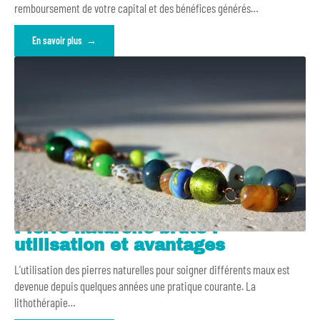
remboursement de votre capital et des bénéfices générés
…
En savoir plus
Pierre naturelle brute :
utilisation et avantages
L’utilisation des pierres naturelles pour soigner différents maux est
devenue depuis quelques années une pratique courante. La
lithothérapie
…