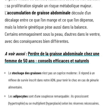
: sa prolifération signale un risque métabolique majeur.
L’
accumulation de graisse abdominale
découle d’un
décalage entre ce que l’on mange et ce que l’on dépense,
mais la loterie génétique pèse aussi dans la balance.
Certains emmagasinent sous la peau, d’autres dans le ventre,
avec des conséquences bien différentes.
A voir aussi :
Perdre de la graisse abdominale chez une
femme de 50 ans : conseils efficaces et naturels
Le
stockage des graisses
n’est pas un caprice moderne : il répond à un
réflexe de survie inscrit dans notre ADN, pour tenir le choc en cas de pénurie
alimentaire.
Les
adipocytes
sont d’une souplesse remarquable : ils grossissent
(hypertrophie) ou se multiplient (hyperplasie) selon les réserves nécessaires.