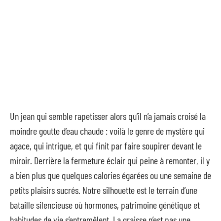
Un jean qui semble rapetisser alors qu’il n’a jamais croisé la
moindre goutte d’eau chaude : voilà le genre de mystère qui
agace, qui intrigue, et qui finit par faire soupirer devant le
miroir. Derrière la fermeture éclair qui peine à remonter, il y
a bien plus que quelques calories égarées ou une semaine de
petits plaisirs sucrés. Notre silhouette est le terrain d’une
bataille silencieuse où hormones, patrimoine génétique et
habitudes de vie s’entremêlent. La graisse n’est pas une