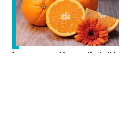
Les agrumes et leur particularité
Contact
Mentions Légales
Sitemap
© 2025 | sante365.org