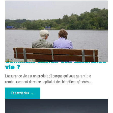
Comment choisir son assurance
vie ?
L’assurance vie est un produit d’épargne qui vous garantit le
remboursement de votre capital et des bénéfices générés
…
En savoir plus