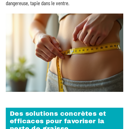
dangereuse, tapie dans le ventre.
Des solutions concrètes et
efficaces pour favoriser la
perte de graisse