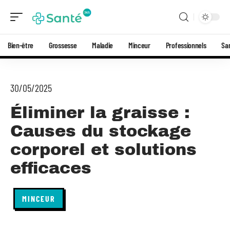
Bien-être
Grossesse
Maladie
Minceur
Professionnels
Sa
30/05/2025
Éliminer la graisse :
Causes du stockage
corporel et solutions
efficaces
MINCEUR