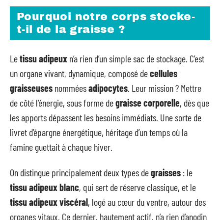
Pourquoi notre corps stocke-
t-il de la graisse ?
Le
tissu adipeux
n’a rien d’un simple sac de stockage. C’est
un organe vivant, dynamique, composé de
cellules
graisseuses
nommées
adipocytes
. Leur mission ? Mettre
de côté l’énergie, sous forme de
graisse corporelle
, dès que
les apports dépassent les besoins immédiats. Une sorte de
livret d’épargne énergétique, héritage d’un temps où la
famine guettait à chaque hiver.
On distingue principalement deux types de
graisses
: le
tissu adipeux blanc
, qui sert de réserve classique, et le
tissu adipeux viscéral
, logé au cœur du ventre, autour des
organes vitaux. Ce dernier, hautement actif, n’a rien d’anodin