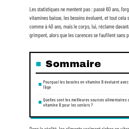
Les statistiques ne mentent pas : passé 60 ans, l’o
vitamines baisse, les besoins évoluent, et tout cela
comme à 40 ans, mais le corps, lui, réclame davant
grimpent, alors que les carences se faufilent sans p
Sommaire
Pourquoi les besoins en vitamine B évoluent avec
l’âge
Quelles sont les meilleures sources alimentaires 
vitamine B pour les seniors ?
Dans la réalité, les aliments vraiment riches en vita