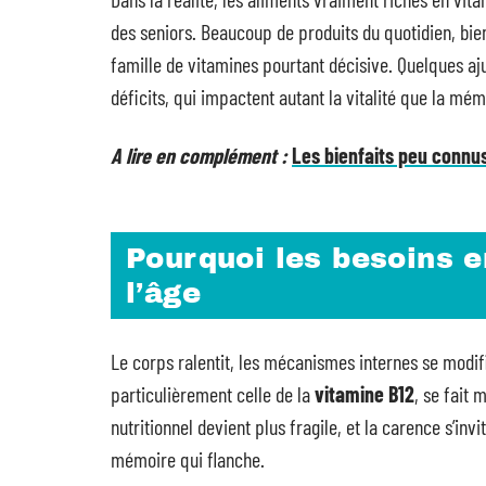
des seniors. Beaucoup de produits du quotidien, bie
famille de vitamines pourtant décisive. Quelques aju
déficits, qui impactent autant la vitalité que la mém
A lire en complément :
Les bienfaits peu connus
Pourquoi les besoins e
l’âge
Le corps ralentit, les mécanismes internes se modifi
particulièrement celle de la
vitamine B12
, se fait
nutritionnel devient plus fragile, et la carence s’inv
mémoire qui flanche.