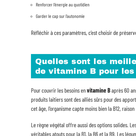
Renforcer l’énergie au quotidien
Garder le cap sur l’autonomie
Réfléchir à ces paramètres, c’est choisir de préserve
Quelles sont les meill
de vitamine B pour les
Pour couvrir les besoins en
vitamine B
après 60 ans,
produits laitiers sont des alliés sûrs pour des appor
cet âge, l’organisme capte moins bien la B12, raison 
Le règne végétal offre aussi des options solides. Le
véritables atouts pour la B1, la B6 et la B9. Les lég