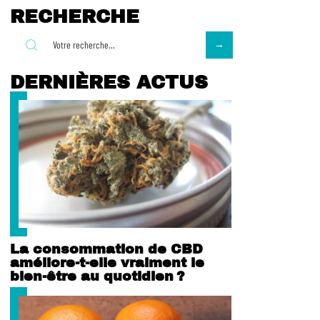
RECHERCHE
DERNIÈRES ACTUS
La consommation de CBD
améliore-t-elle vraiment le
bien-être au quotidien ?