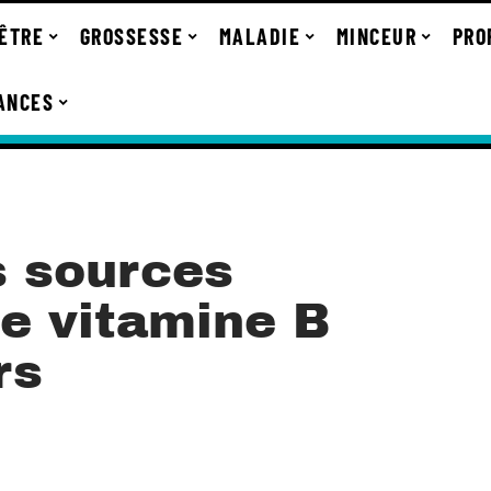
-ÊTRE
GROSSESSE
MALADIE
MINCEUR
PRO
ANCES
s sources
de vitamine B
rs