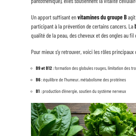
pantothénique), elles soutiennent la vitalité cellula
Un apport suffisant en
vitamines du groupe B
agit
participant à la prévention de certains cancers. La
qualité de la peau, des cheveux et des ongles au fil
Pour mieux s’y retrouver, voici les rôles principaux
B9 et B12
: formation des globules rouges, limitation des tro
B6
: équilibre de l’humeur, métabolisme des protéines
B1
: production d’énergie, soutien du système nerveux