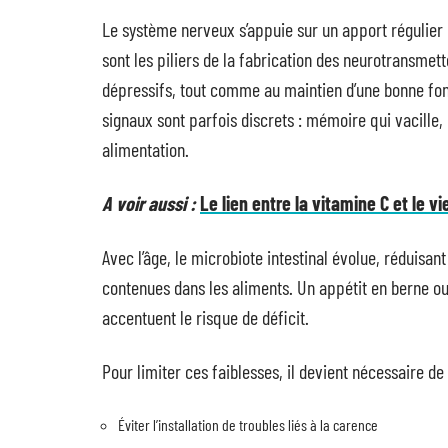
Le système nerveux s’appuie sur un apport régulier 
sont les piliers de la fabrication des neurotransmet
dépressifs, tout comme au maintien d’une bonne fon
signaux sont parfois discrets : mémoire qui vacille, 
alimentation.
A voir aussi :
Le lien entre la vitamine C et le v
Avec l’âge, le microbiote intestinal évolue, réduisan
contenues dans les aliments. Un appétit en berne ou 
accentuent le risque de déficit.
Pour limiter ces faiblesses, il devient nécessaire de
Éviter l’installation de troubles liés à la carence