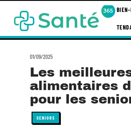
BIEN
TEND
01/09/2025
Les meilleure
alimentaires 
pour les senio
SENIORS