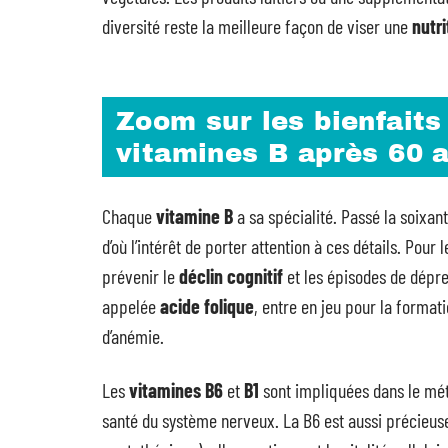
diversité reste la meilleure façon de viser une
nutr
Zoom sur les bienfaits
vitamines B après 60 
Chaque
vitamine B
a sa spécialité. Passé la soixant
d’où l’intérêt de porter attention à ces détails. Pour 
prévenir le
déclin cognitif
et les épisodes de dépre
appelée
acide folique
, entre en jeu pour la formati
d’anémie.
Les
vitamines B6
et
B1
sont impliquées dans le méta
santé du système nerveux. La B6 est aussi précieuse 