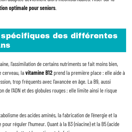
ition optimale pour seniors
.
 spécifiques des différentes
ans
aine, l’assimilation de certains nutriments se fait moins bien,
le cerveau, la
vitamine B12
prend la première place : elle aide à
ssion, trop fréquents avec l’avancée en âge. La B9, aussi
on de l’ADN et des globules rouges ; elle limite ainsi le risque
bolisme des acides aminés, la fabrication de l’énergie et la
pour réguler l’humeur. Quant à la B3 (niacine) et la B5 (acide