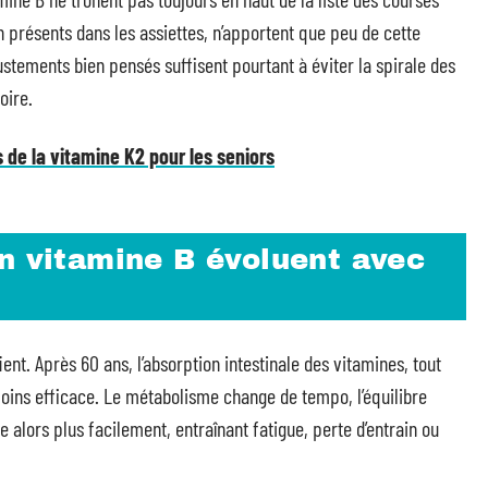
n présents dans les assiettes, n’apportent que peu de cette
stements bien pensés suffisent pourtant à éviter la spirale des
oire.
 de la vitamine K2 pour les seniors
n vitamine B évoluent avec
ent. Après 60 ans, l’absorption intestinale des vitamines, tout
 moins efficace. Le métabolisme change de tempo, l’équilibre
ite alors plus facilement, entraînant fatigue, perte d’entrain ou