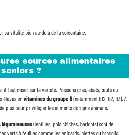
r sa vitalité bien au-delà de la soixantaine.
eures sources alimentaires
 seniors ?
 il faut miser sur la variété. Poissons gras, abats, œufs ou
ts élevés en
vitamines du groupe B
(notamment B12, B2, B3). À
de plus pour privilégier les aliments d’origine animale.
s
légumineuses
(lentilles, pois chiches, haricots) sont de
umes verts à feuilles comme les épinards, blettes ou brocolis,