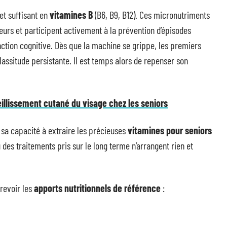
et suffisant en
vitamines B
(B6, B9, B12). Ces micronutriments
teurs et participent activement à la prévention d’épisodes
ction cognitive. Dès que la machine se grippe, les premiers
lassitude persistante. Il est temps alors de repenser son
ieillissement cutané du visage chez les seniors
t sa capacité à extraire les précieuses
vitamines pour seniors
des traitements pris sur le long terme n’arrangent rien et
 revoir les
apports nutritionnels de référence
: