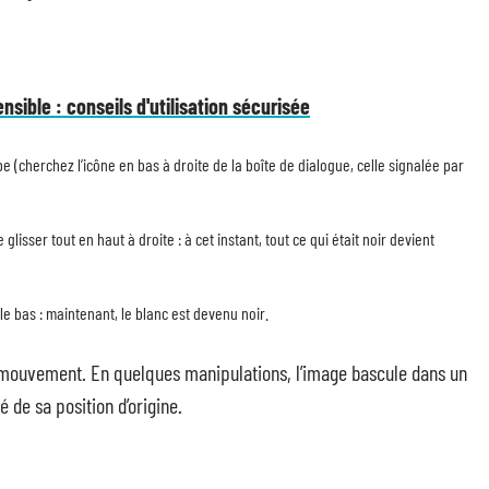
sible : conseils d'utilisation sécurisée
e (cherchez l’icône en bas à droite de la boîte de dialogue, celle signalée par
glisser tout en haut à droite : à cet instant, tout ce qui était noir devient
 le bas : maintenant, le blanc est devenu noir.
 mouvement. En quelques manipulations, l’image bascule dans un
 de sa position d’origine.