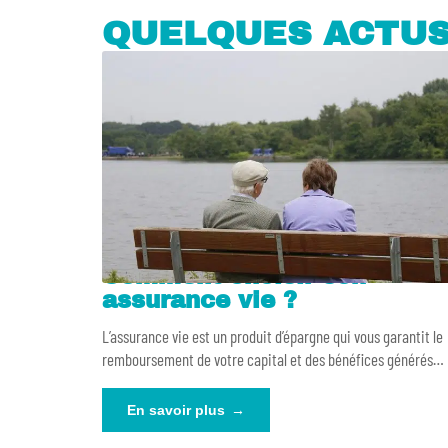
QUELQUES ACTU
Comment choisir son
assurance vie ?
L’assurance vie est un produit d’épargne qui vous garantit le
remboursement de votre capital et des bénéfices générés
…
En savoir plus