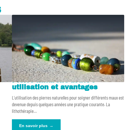
S
Pierre naturelle brute :
utilisation et avantages
L’utilisation des pierres naturelles pour soigner différents maux est
devenue depuis quelques années une pratique courante. La
lithothérapie
…
En savoir plus