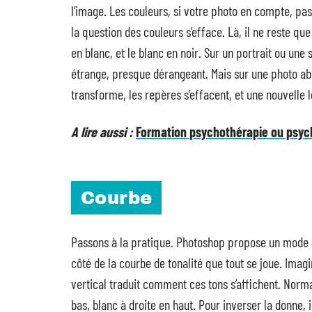
l’image. Les couleurs, si votre photo en compte, pass
la question des couleurs s’efface. Là, il ne reste que
en blanc, et le blanc en noir. Sur un portrait ou une 
étrange, presque dérangeant. Mais sur une photo abst
transforme, les repères s’effacent, et une nouvelle 
A lire aussi :
Formation psychothérapie ou psych
Courbe
Passons à la pratique. Photoshop propose un mode d’i
côté de la courbe de tonalité que tout se joue. Imagi
vertical traduit comment ces tons s’affichent. Norma
bas, blanc à droite en haut. Pour inverser la donne, i