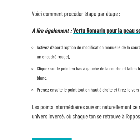
Voici comment procéder étape par étape :
A lire également :
Vertu Romarin pour la peau sen
Activez d’abord l’option de modification manuelle de la courb
un encadré rouge).
Cliquez sur le point en bas à gauche de la courbe et faites-le 
blanc.
Prenez ensuite le point tout en haut à droite et tirez-le vers
Les points intermédiaires suivent naturellement ce
univers inversé, où chaque ton se retrouve à l’opposé