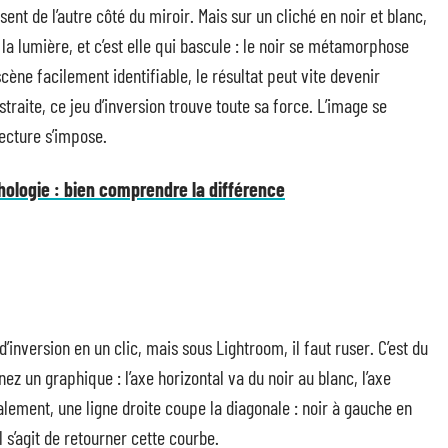
ent de l’autre côté du miroir. Mais sur un cliché en noir et blanc,
 la lumière, et c’est elle qui bascule : le noir se métamorphose
scène facilement identifiable, le résultat peut vite devenir
raite, ce jeu d’inversion trouve toute sa force. L’image se
lecture s’impose.
ologie : bien comprendre la différence
nversion en un clic, mais sous Lightroom, il faut ruser. C’est du
nez un graphique : l’axe horizontal va du noir au blanc, l’axe
lement, une ligne droite coupe la diagonale : noir à gauche en
l s’agit de retourner cette courbe.