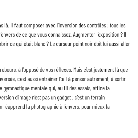
as là. Il faut composer avec l’inversion des contrôles : tous les
l’envers de ce que vous connaissez. Augmenter l’exposition ? Il
brir ce qui était blanc ? Le curseur point noir doit lui aussi aller
rebours, à l’opposé de vos réflexes. Mais c’est justement là que
nversée, c’est aussi entraîner l’œil à penser autrement, à sortir
 gymnastique mentale qui, au fil des essais, affine la
ersion d’image n’est pas un gadget : c’est un terrain
n réapprend la photographie à l’envers, pour mieux la