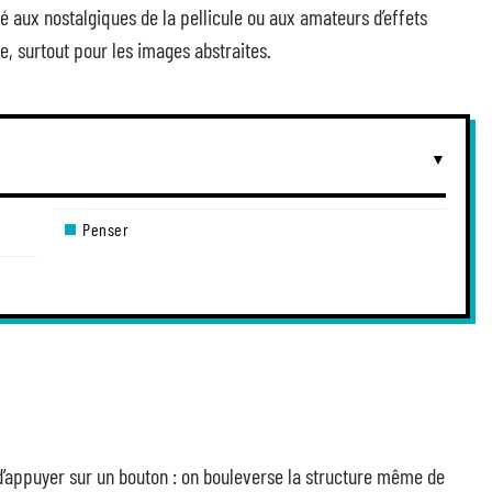
vé aux nostalgiques de la pellicule ou aux amateurs d’effets
ne, surtout pour les images abstraites.
Penser
d’appuyer sur un bouton : on bouleverse la structure même de