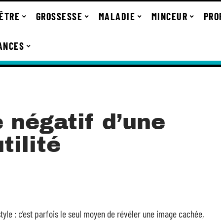
-ÊTRE
GROSSESSE
MALADIE
MINCEUR
PRO
ANCES
 négatif d’une
tilité
style : c’est parfois le seul moyen de révéler une image cachée,