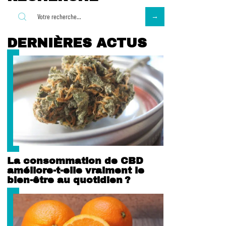
DERNIÈRES ACTUS
La consommation de CBD
améliore-t-elle vraiment le
bien-être au quotidien ?