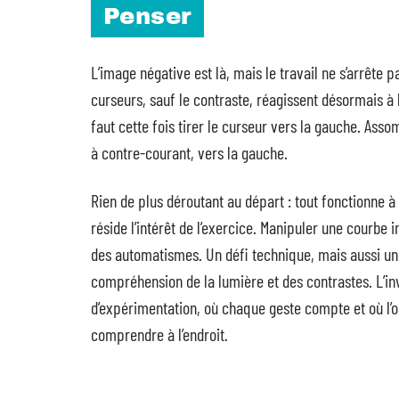
Penser
L’image négative est là, mais le travail ne s’arrête p
curseurs, sauf le contraste, réagissent désormais à 
faut cette fois tirer le curseur vers la gauche. Assom
à contre-courant, vers la gauche.
Rien de plus déroutant au départ : tout fonctionne à 
réside l’intérêt de l’exercice. Manipuler une courbe i
des automatismes. Un défi technique, mais aussi une
compréhension de la lumière et des contrastes. L’inv
d’expérimentation, où chaque geste compte et où l’o
comprendre à l’endroit.