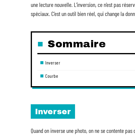
une lecture nouvelle. L’inversion, ce n’est pas réser
spéciaux. C’est un outil bien réel, qui change la don
Sommaire
Inverser
Courbe
Inverser
Quand on inverse une photo, on ne se contente pas 