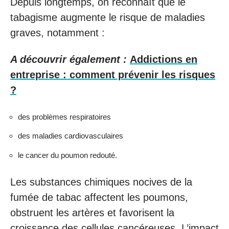
Depuis longtemps, on reconnaît que le
tabagisme augmente le risque de maladies
graves, notamment :
A découvrir également :
Addictions en
entreprise : comment prévenir les risques
?
des problèmes respiratoires
des maladies cardiovasculaires
le cancer du poumon redouté.
Les substances chimiques nocives de la
fumée de tabac affectent les poumons,
obstruent les artères et favorisent la
croissance des cellules cancéreuses. L’impact