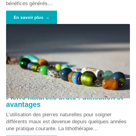
bénéfices générés
…
En savoir plus
Pierre naturelle brute : utilisation et
avantages
L’utilisation des pierres naturelles pour soigner
différents maux est devenue depuis quelques années
une pratique courante. La lithothérapie
…