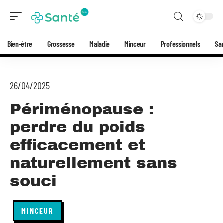
Bien-être
Grossesse
Maladie
Minceur
Professionnels
Sa
26/04/2025
Périménopause :
perdre du poids
efficacement et
naturellement sans
souci
MINCEUR