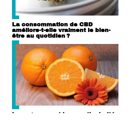
La consommation de CBD
améliore-t-elle vraiment le bien-
être au quotidien ?
Les agrumes et leur particularité