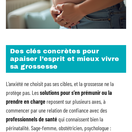
Des clés concrètes pour
apaiser l’esprit et mieux vivre
sa grossesse
L’anxiété ne choisit pas ses cibles, et la grossesse ne la
protège pas. Les
solutions pour s’en prémunir ou la
prendre en charge
reposent sur plusieurs axes, à
commencer par une relation de confiance avec des
professionnels de santé
qui connaissent bien la
périnatalité. Sage-femme, obstétricien, psychologue :