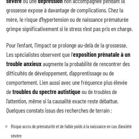
sévère
ou une
dépression
non accompagnée pendant la
grossesse expose à davantage de complications. Chez la
mère, le risque d’hypertension ou de naissance prématurée
grimpe significativement si le stress n’est pas pris en charge.
Pour l’enfant, l’impact se prolonge au-delà de la grossesse.
Les spécialistes observent que l’
exposition prénatale à un
trouble anxieux
augmente la probabilité de rencontrer des
difficultés de développement, d’apprentissage ou de
comportement. Lien aussi avec une fréquence plus élevée
de
troubles du spectre autistique
ou de troubles de
l’attention, même si la causalité exacte reste débattue.
Quelques constats issus des recherches de terrain :
Risque accru de prématurité et de faible poids à la naissance en cas d’anxiété
sévère