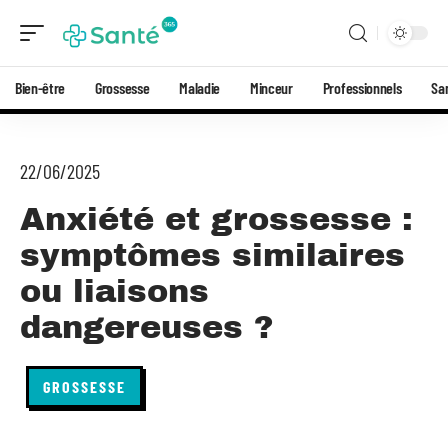
Bien-être
Grossesse
Maladie
Minceur
Professionnels
Sa
22/06/2025
Anxiété et grossesse :
symptômes similaires
ou liaisons
dangereuses ?
GROSSESSE