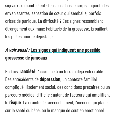
signaux se manifestent : tensions dans le corps, inquiétudes
envahissantes, sensation de cœur qui s’emballe, parfois
crises de panique. La difficulté ? Ces signes ressemblent
étrangement aux maux habituels de la grossesse, brouillant
les pistes pour le dépistage.
A voir aussi :
Les signes qui indiquent une possible
grossesse de jumeaux
Parfois, l’
anxiété
s’accroche à un terrain déjà vulnérable.
Des antécédents de
dépression
, un contexte familial
compliqué, l’isolement social, des conditions précaires ou un
parcours médical difficile : autant de facteurs qui amplifient
le
risque
. La crainte de l’accouchement, l’inconnu qui plane
sur la santé du bébé, ou le manque de soutien émotionnel