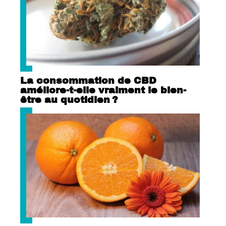
La consommation de CBD
améliore-t-elle vraiment le bien-
être au quotidien ?