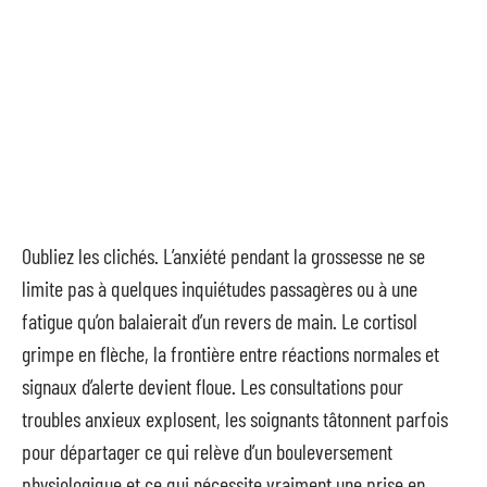
Oubliez les clichés. L’anxiété pendant la grossesse ne se
limite pas à quelques inquiétudes passagères ou à une
fatigue qu’on balaierait d’un revers de main. Le cortisol
grimpe en flèche, la frontière entre réactions normales et
signaux d’alerte devient floue. Les consultations pour
troubles anxieux explosent, les soignants tâtonnent parfois
pour départager ce qui relève d’un bouleversement
physiologique et ce qui nécessite vraiment une prise en