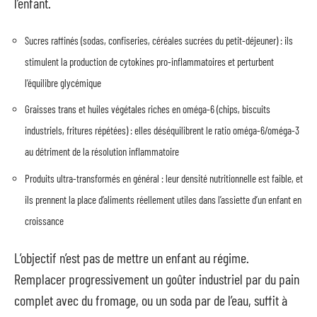
l’enfant.
Sucres raffinés (sodas, confiseries, céréales sucrées du petit-déjeuner) : ils
stimulent la production de cytokines pro-inflammatoires et perturbent
l’équilibre glycémique
Graisses trans et huiles végétales riches en oméga-6 (chips, biscuits
industriels, fritures répétées) : elles déséquilibrent le ratio oméga-6/oméga-3
au détriment de la résolution inflammatoire
Produits ultra-transformés en général : leur densité nutritionnelle est faible, et
ils prennent la place d’aliments réellement utiles dans l’assiette d’un enfant en
croissance
L’objectif n’est pas de mettre un enfant au régime.
Remplacer progressivement un goûter industriel par du pain
complet avec du fromage, ou un soda par de l’eau, suffit à