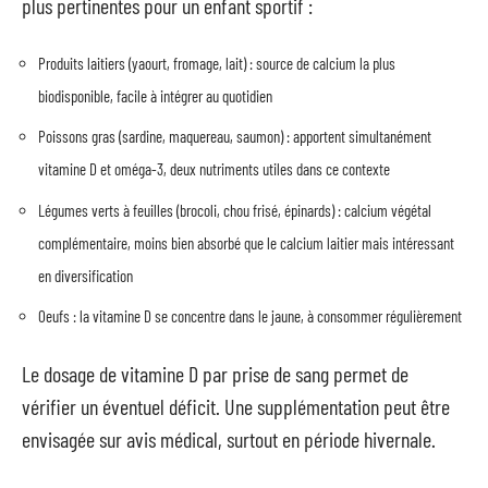
plus pertinentes pour un enfant sportif :
Produits laitiers (yaourt, fromage, lait) : source de calcium la plus
biodisponible, facile à intégrer au quotidien
Poissons gras (sardine, maquereau, saumon) : apportent simultanément
vitamine D et oméga-3, deux nutriments utiles dans ce contexte
Légumes verts à feuilles (brocoli, chou frisé, épinards) : calcium végétal
complémentaire, moins bien absorbé que le calcium laitier mais intéressant
en diversification
Oeufs : la vitamine D se concentre dans le jaune, à consommer régulièrement
Le dosage de vitamine D par prise de sang permet de
vérifier un éventuel déficit. Une supplémentation peut être
envisagée sur avis médical, surtout en période hivernale.