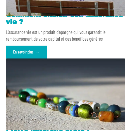
Comment choisir son assurance
vie ?
L’assurance vie est un produit d’épargne qui vous garantit le
remboursement de votre capital et des bénéfices générés
…
En savoir plus
Pierre naturelle brute :