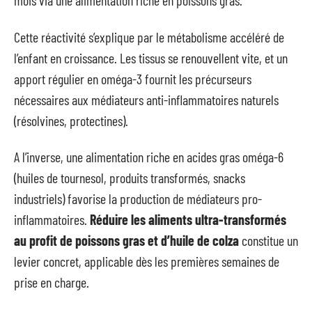
mois via une alimentation riche en poissons gras.
Cette réactivité s’explique par le métabolisme accéléré de
l’enfant en croissance. Les tissus se renouvellent vite, et un
apport régulier en oméga-3 fournit les précurseurs
nécessaires aux médiateurs anti-inflammatoires naturels
(résolvines, protectines).
A l’inverse, une alimentation riche en acides gras oméga-6
(huiles de tournesol, produits transformés, snacks
industriels) favorise la production de médiateurs pro-
inflammatoires.
Réduire les aliments ultra-transformés
au profit de poissons gras et d’huile de colza
constitue un
levier concret, applicable dès les premières semaines de
prise en charge.