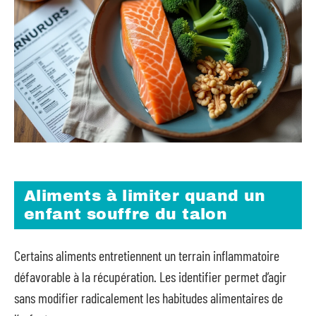
Aliments à limiter quand un
enfant souffre du talon
Certains aliments entretiennent un terrain inflammatoire
défavorable à la récupération. Les identifier permet d’agir
sans modifier radicalement les habitudes alimentaires de