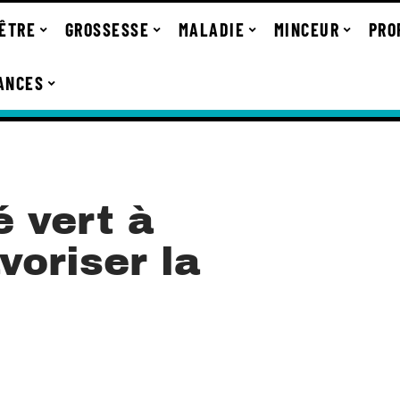
-ÊTRE
GROSSESSE
MALADIE
MINCEUR
PRO
ANCES
é vert à
voriser la