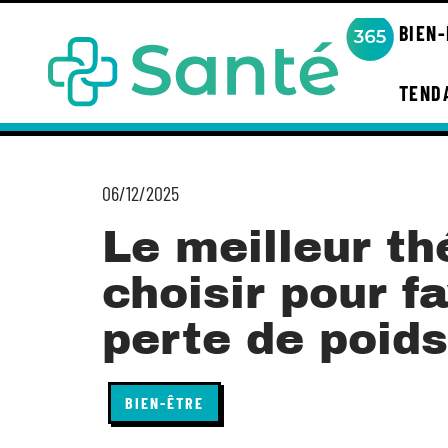
BIEN
TEND
06/12/2025
Le meilleur th
choisir pour fa
perte de poids
BIEN-ÊTRE