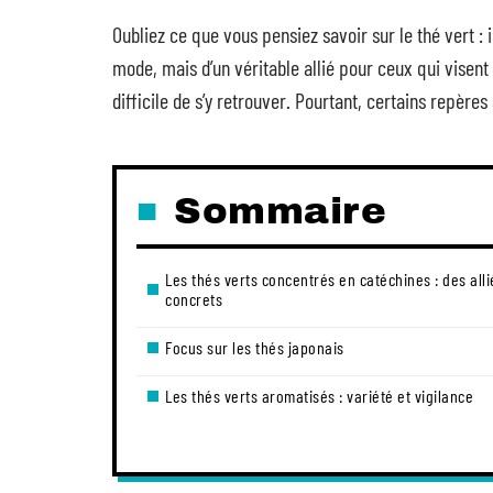
Oubliez ce que vous pensiez savoir sur le thé vert : i
mode, mais d’un véritable allié pour ceux qui visent 
difficile de s’y retrouver. Pourtant, certains repères 
Sommaire
Les thés verts concentrés en catéchines : des alli
concrets
Focus sur les thés japonais
Les thés verts aromatisés : variété et vigilance