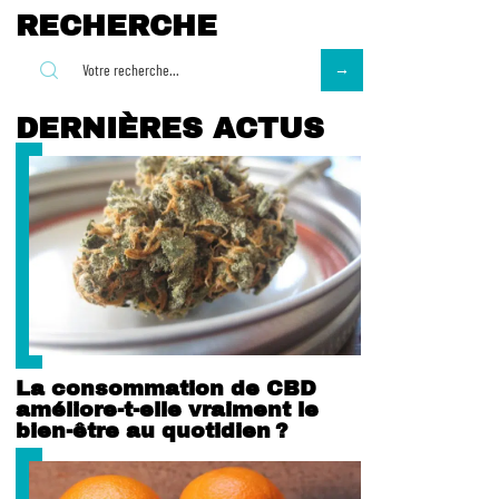
RECHERCHE
DERNIÈRES ACTUS
La consommation de CBD
améliore-t-elle vraiment le
bien-être au quotidien ?