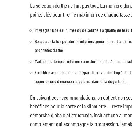
La sélection du thé ne fait pas tout. La manière dont
points clés pour tirer le maximum de chaque tasse 
Privilégier une eau filtrée ou de source. La qualité de l’eau 
Respecter la température d’infusion, généralement comprise 
propriétés du thé.
Maîtriser le temps d’infusion : une durée de 1 à 3 minutes s
Enrichir éventuellement la préparation avec des ingrédient
apporter une dimension supplémentaire à la dégustation.
En suivant ces recommandations, on obtient non s
bénéfices pour la santé et la silhouette. Il reste i
démarche globale et structurée, incluant une alimen
complément qui accompagne la progression, jamai