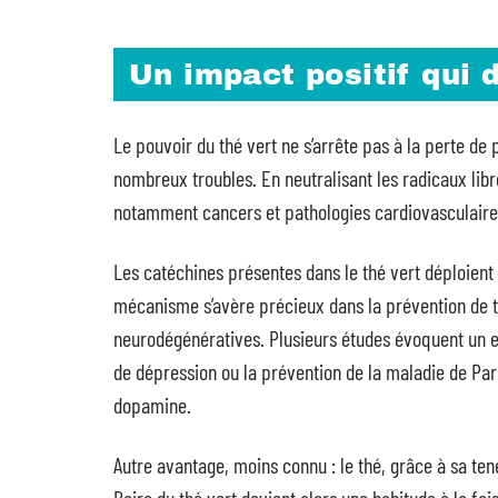
Un impact positif qui 
Le pouvoir du thé vert ne s’arrête pas à la perte de
nombreux troubles. En neutralisant les radicaux libre
notamment cancers et pathologies cardiovasculaire
Les catéchines présentes dans le thé vert déploien
mécanisme s’avère précieux dans la prévention de tr
neurodégénératives. Plusieurs études évoquent un ef
de dépression ou la prévention de la maladie de Parki
dopamine.
Autre avantage, moins connu : le thé, grâce à sa ten