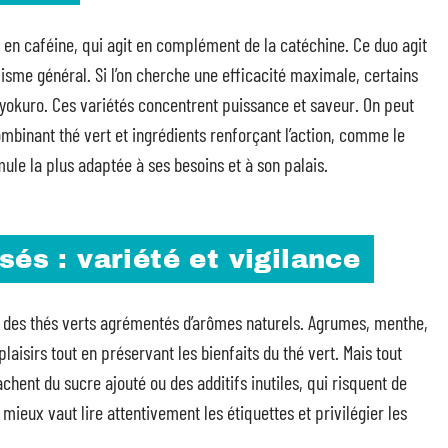
r en caféine, qui agit en complément de la catéchine. Ce duo agit
isme général. Si l’on cherche une efficacité maximale, certains
okuro. Ces variétés concentrent puissance et saveur. On peut
combinant thé vert et ingrédients renforçant l’action, comme le
ule la plus adaptée à ses besoins et à son palais.
és : variété et vigilance
ssi des thés verts agrémentés d’arômes naturels. Agrumes, menthe,
laisirs tout en préservant les bienfaits du thé vert. Mais tout
hent du sucre ajouté ou des additifs inutiles, qui risquent de
 mieux vaut lire attentivement les étiquettes et privilégier les