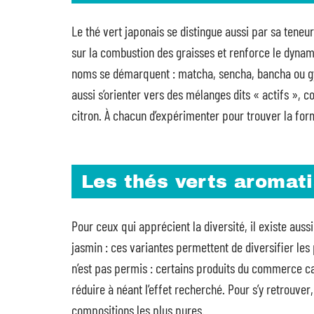
Le thé vert japonais se distingue aussi par sa teneu
sur la combustion des graisses et renforce le dynam
noms se démarquent : matcha, sencha, bancha ou gy
aussi s’orienter vers des mélanges dits « actifs », 
citron. À chacun d’expérimenter pour trouver la form
Les thés verts aromatis
Pour ceux qui apprécient la diversité, il existe au
jasmin : ces variantes permettent de diversifier les p
n’est pas permis : certains produits du commerce cac
réduire à néant l’effet recherché. Pour s’y retrouver,
compositions les plus pures.