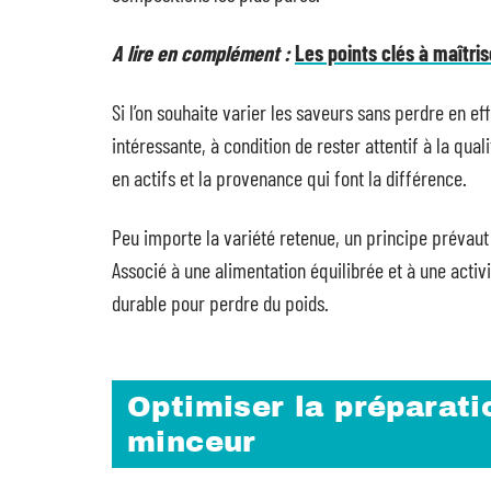
A lire en complément :
Les points clés à maîtris
Si l’on souhaite varier les saveurs sans perdre en ef
intéressante, à condition de rester attentif à la quali
en actifs et la provenance qui font la différence.
Peu importe la variété retenue, un principe prévaut :
Associé à une alimentation équilibrée et à une activ
durable pour perdre du poids.
Optimiser la préparatio
minceur