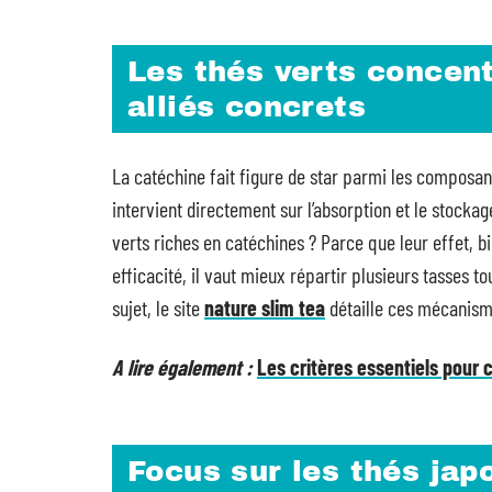
Les thés verts concent
alliés concrets
La catéchine fait figure de star parmi les composants
intervient directement sur l’absorption et le stocka
verts riches en catéchines ? Parce que leur effet, bi
efficacité, il vaut mieux répartir plusieurs tasses t
sujet, le site
nature slim tea
détaille ces mécanism
A lire également :
Les critères essentiels pour c
Focus sur les thés jap