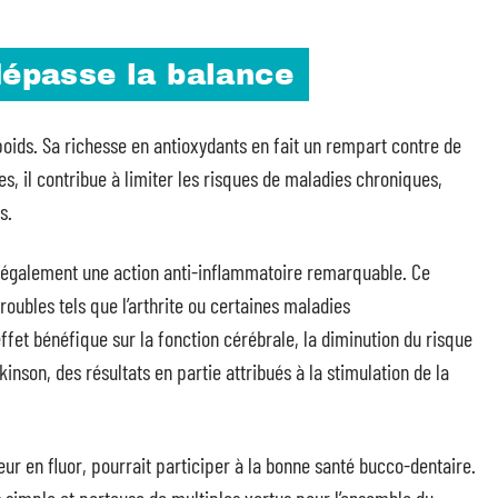
dépasse la balance
 poids. Sa richesse en antioxydants en fait un rempart contre de
s, il contribue à limiter les risques de maladies chroniques,
s.
t également une action anti-inflammatoire remarquable. Ce
oubles tels que l’arthrite ou certaines maladies
fet bénéfique sur la fonction cérébrale, la diminution du risque
nson, des résultats en partie attribués à la stimulation de la
eur en fluor, pourrait participer à la bonne santé bucco-dentaire.