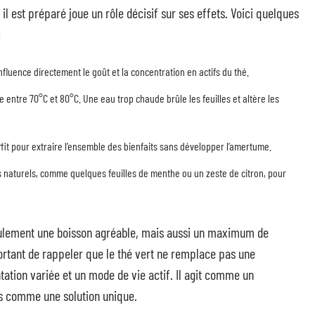
 il est préparé joue un rôle décisif sur ses effets. Voici quelques
:
influence directement le goût et la concentration en actifs du thé.
entre 70°C et 80°C. Une eau trop chaude brûle les feuilles et altère les
uffit pour extraire l’ensemble des bienfaits sans développer l’amertume.
s naturels, comme quelques feuilles de menthe ou un zeste de citron, pour
eulement une boisson agréable, mais aussi un maximum de
mportant de rappeler que le thé vert ne remplace pas une
tation variée et un mode de vie actif. Il agit comme un
s comme une solution unique.