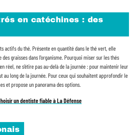
rés en catéchines : des
 actifs du thé. Présente en quantité dans le thé vert, elle
ge des graisses dans l’organisme. Pourquoi miser sur les thés
en réel, ne s’étire pas au-delà de la journée : pour maintenir leur
out au long de la journée. Pour ceux qui souhaitent approfondir le
es et propose un panorama des options.
hoisir un dentiste fiable à La Défense
onais