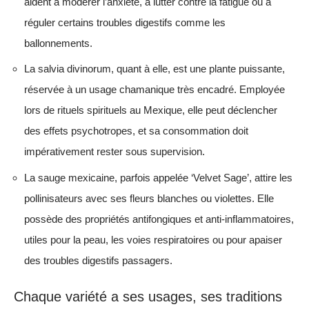
aident à modérer l’anxiété, à lutter contre la fatigue ou à
réguler certains troubles digestifs comme les
ballonnements.
La salvia divinorum, quant à elle, est une plante puissante,
réservée à un usage chamanique très encadré. Employée
lors de rituels spirituels au Mexique, elle peut déclencher
des effets psychotropes, et sa consommation doit
impérativement rester sous supervision.
La sauge mexicaine, parfois appelée ‘Velvet Sage’, attire les
pollinisateurs avec ses fleurs blanches ou violettes. Elle
possède des propriétés antifongiques et anti-inflammatoires,
utiles pour la peau, les voies respiratoires ou pour apaiser
des troubles digestifs passagers.
Chaque variété a ses usages, ses traditions